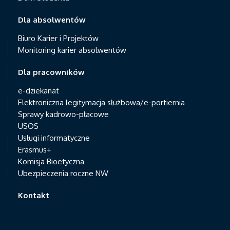
Dla absolwentów
Biuro Karier i Projektów
Monitoring karier absolwentów
Dla pracowników
e-dziekanat
Elektroniczna legitymacja służbowa/e-portiernia
Sprawy kadrowo-płacowe
USOS
Usługi informatyczne
Erasmus+
Komisja Bioetyczna
Ubezpieczenia roczne NW
Kontakt