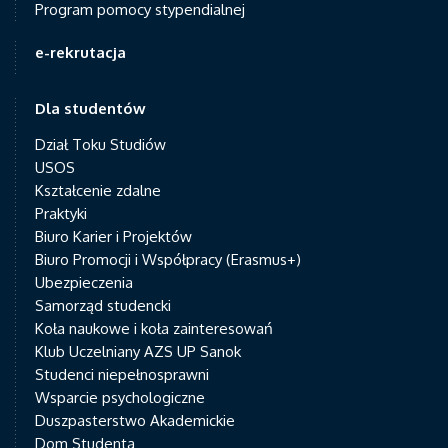
Program pomocy stypendialnej
e-rekrutacja
Dla studentów
Dział Toku Studiów
USOS
Kształcenie zdalne
Praktyki
Biuro Karier i Projektów
Biuro Promocji i Współpracy (Erasmus+)
Ubezpieczenia
Samorząd studencki
Koła naukowe i koła zainteresowań
Klub Uczelniany AZS UP Sanok
Studenci niepełnosprawni
Wsparcie psychologiczne
Duszpasterstwo Akademickie
Dom Studenta