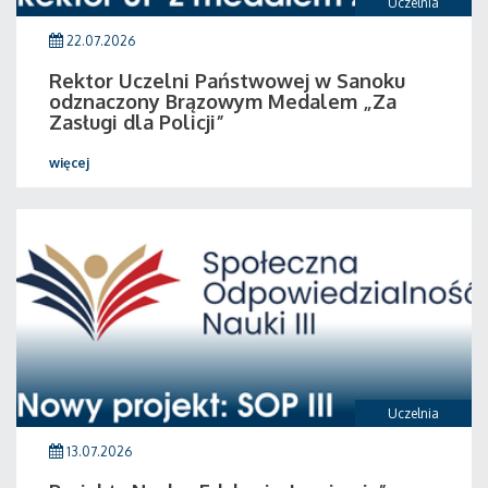
Uczelnia
22.07.2026
Rektor Uczelni Państwowej w Sanoku
odznaczony Brązowym Medalem „Za
Zasługi dla Policji”
więcej
Uczelnia
13.07.2026