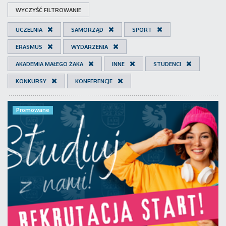
WYCZYŚĆ FILTROWANIE
UCZELNIA
SAMORZĄD
SPORT
ERASMUS
WYDARZENIA
AKADEMIA MAŁEGO ŻAKA
INNE
STUDENCI
KONKURSY
KONFERENCJE
Promowane