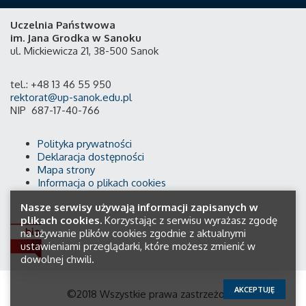
Uczelnia Państwowa
im. Jana Grodka w Sanoku
ul. Mickiewicza 21, 38-500 Sanok
tel.: +48 13 46 55 950
rektorat@up-sanok.edu.pl
NIP 687-17-40-766
Polityka prywatności
Deklaracja dostępności
Mapa strony
Informacja o plikach cookies
Nasze serwisy używają informacji zapisanych w
plikach cookies.
Korzystając z serwisu wyrażasz zgodę
na używanie plików cookies zgodnie z aktualnymi
ustawieniami przeglądarki, które możesz zmienić w
dowolnej chwili.
AKCEPTUJĘ
©2018 Wszystkie prawa zastrzeżone.