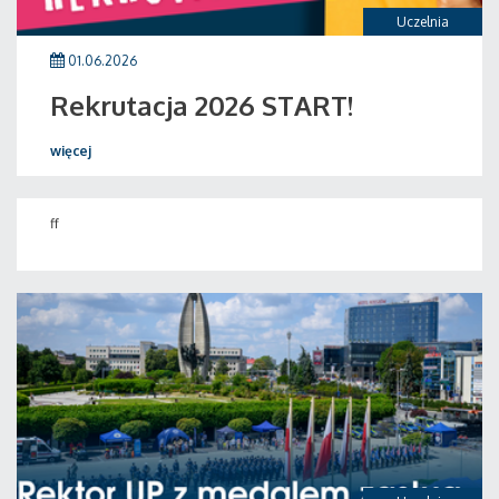
Uczelnia
01.06.2026
Rekrutacja 2026 START!
więcej
ff