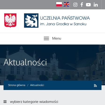
Menu
Aktualności
Strona główna
Aktualności
wybierz kategorie wiadomości