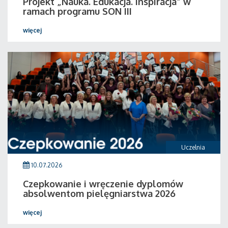
Projekt „Nauka. Edukacja. Inspiracja” w
ramach programu SON III
więcej
Uczelnia
10.07.2026
Czepkowanie i wręczenie dyplomów
absolwentom pielęgniarstwa 2026
więcej