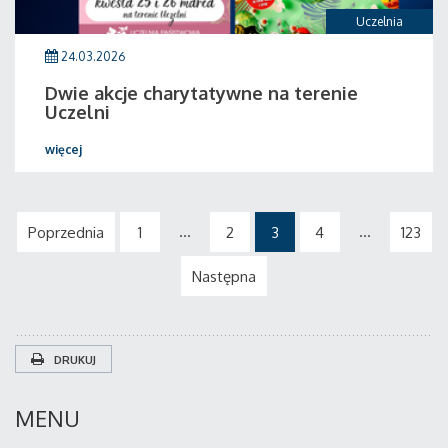
Uczelnia
24.03.2026
Dwie akcje charytatywne na terenie
Uczelni
więcej
...
...
Poprzednia
1
2
3
4
123
Następna
DRUKUJ
MENU