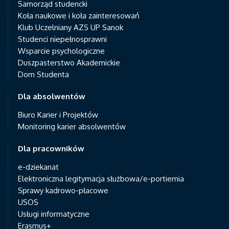
Samorząd studencki
Koła naukowe i koła zainteresowań
Klub Uczelniany AZS UP Sanok
Studenci niepełnosprawni
Wsparcie psychologiczne
Duszpasterstwo Akademickie
Dom Studenta
Dla absolwentów
Biuro Karier i Projektów
Monitoring karier absolwentów
Dla pracowników
e-dziekanat
Elektroniczna legitymacja służbowa/e-portiernia
Sprawy kadrowo-płacowe
USOS
Usługi informatyczne
Erasmus+