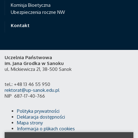
Komisja Bioetyczna
Ubezpieczenia roczne NW
Kontakt
Uczelnia Państwowa
im. Jana Grodka w Sanoku
ul. Mickiewicza 21, 38-500 Sanok
tel.: +48 13 46 55 950
rektorat@up-sanok.edu.pl
NIP 687-17-40-766
Polityka prywatności
Deklaracja dostępności
Mapa strony
Informacja o plikach cookies