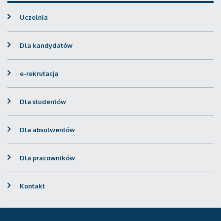
Uczelnia
Dla kandydatów
e-rekrutacja
Dla studentów
Dla absolwentów
Dla pracowników
Kontakt