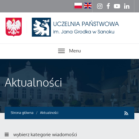
Menu
Aktualności
Strona główna
Aktualności
wybierz kategorie wiadomości