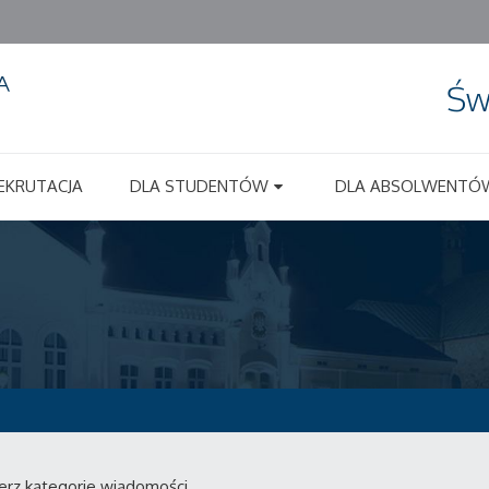
Św
EKRUTACJA
DLA STUDENTÓW
DLA ABSOLWENTÓ
erz kategorie wiadomości