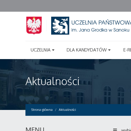
UCZELNIA
DLA KANDYDATÓW
E-R
Aktualności
Strona główna
Aktualności
MENU
wybi