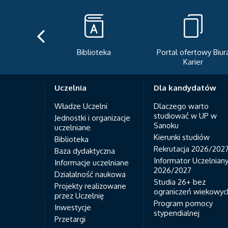
Biblioteka
Portal ofertowy Biura
Karier
Uczelnia
Dla kandydatów
Władze Uczelni
Dlaczego warto
studiować w UP w
Jednostki i organizacje
Sanoku
uczelniane
Kierunki studiów
Biblioteka
Rekrutacja 2026/202
Baza dydaktyczna
Informator Uczelnian
Informacje uczelniane
2026/2027
Działalność naukowa
Studia 26+ bez
Projekty realizowane
ograniczeń wiekowyc
przez Uczelnię
Program pomocy
Inwestycje
stypendialnej
Przetargi