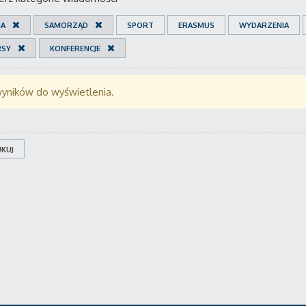
IA
SAMORZĄD
SPORT
ERASMUS
WYDARZENIA
RSY
KONFERENCJE
wyników do wyświetlenia.
KUJ