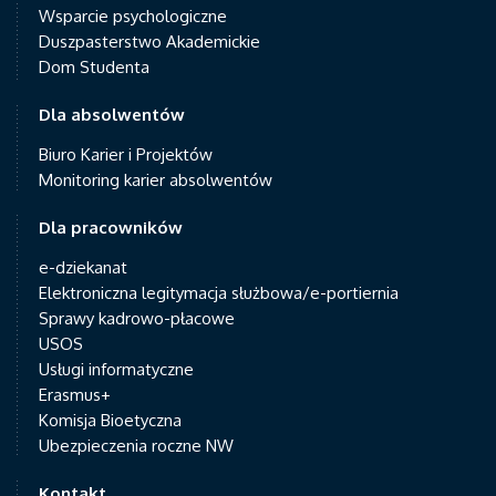
Wsparcie psychologiczne
Duszpasterstwo Akademickie
Dom Studenta
Dla absolwentów
Biuro Karier i Projektów
Monitoring karier absolwentów
Dla pracowników
e-dziekanat
Elektroniczna legitymacja służbowa/e-portiernia
Sprawy kadrowo-płacowe
USOS
Usługi informatyczne
Erasmus+
Komisja Bioetyczna
Ubezpieczenia roczne NW
Kontakt