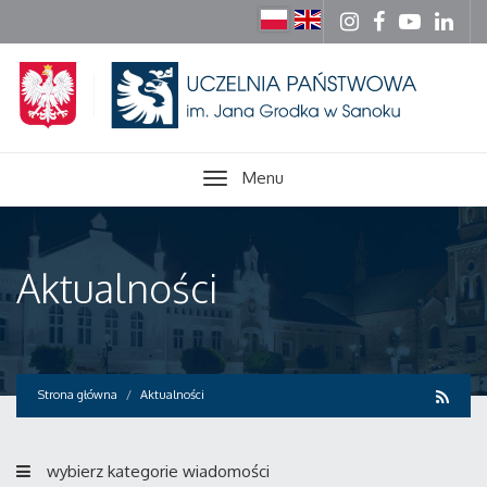
Menu
Aktualności
Strona główna
Aktualności
wybierz kategorie wiadomości