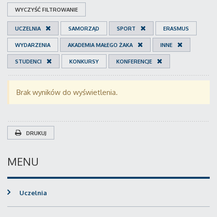
WYCZYŚĆ FILTROWANIE
UCZELNIA
SAMORZĄD
SPORT
ERASMUS
WYDARZENIA
AKADEMIA MAŁEGO ŻAKA
INNE
STUDENCI
KONKURSY
KONFERENCJE
Brak wyników do wyświetlenia.
DRUKUJ
MENU
Uczelnia