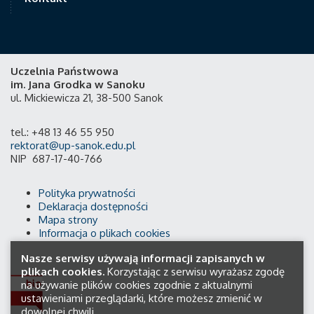
Uczelnia Państwowa
im. Jana Grodka w Sanoku
ul. Mickiewicza 21, 38-500 Sanok
tel.: +48 13 46 55 950
rektorat@up-sanok.edu.pl
NIP 687-17-40-766
Polityka prywatności
Deklaracja dostępności
Mapa strony
Informacja o plikach cookies
Nasze serwisy używają informacji zapisanych w
plikach cookies.
Korzystając z serwisu wyrażasz zgodę
na używanie plików cookies zgodnie z aktualnymi
ustawieniami przeglądarki, które możesz zmienić w
dowolnej chwili.