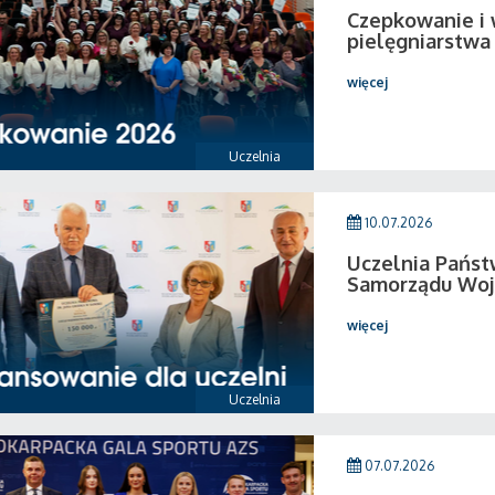
Czepkowanie i
pielęgniarstwa
więcej
Uczelnia
10.07.2026
Uczelnia Pańs
Samorządu Woj
więcej
Uczelnia
07.07.2026