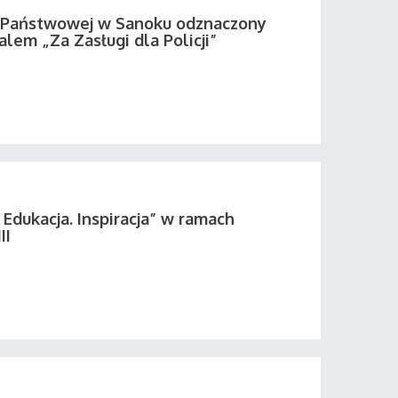
i Państwowej w Sanoku odznaczony
em „Za Zasługi dla Policji”
 Edukacja. Inspiracja” w ramach
II