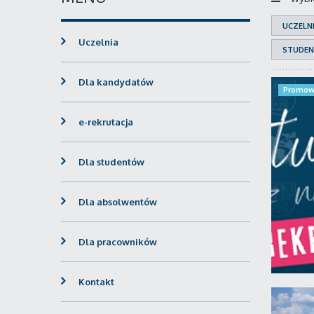
UCZELN
Uczelnia
STUDEN
Dla kandydatów
Promow
e-rekrutacja
Dla studentów
Dla absolwentów
Dla pracowników
Kontakt