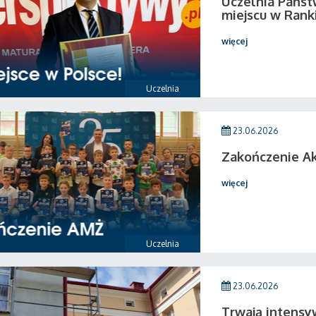
Uczelnia Państ
miejscu w Rank
więcej
Uczelnia
23.06.2026
Zakończenie A
więcej
Uczelnia
23.06.2026
Trwają intensy