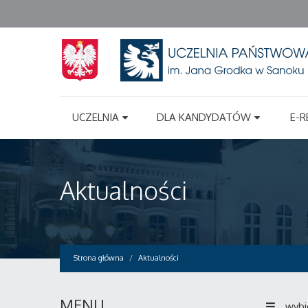
UCZELNIA
DLA KANDYDATÓW
E-R
Aktualności
Strona główna
Aktualności
MENU
wybi