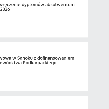
 wręczenie dyplomów absolwentom
 2026
twowa w Sanoku z dofinansowaniem
ewództwa Podkarpackiego