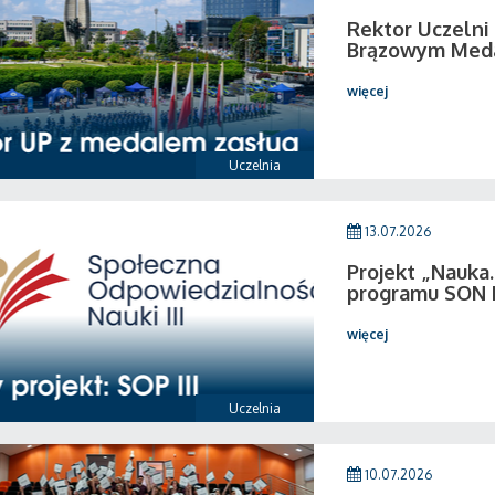
Rektor Uczeln
Brązowym Medal
więcej
Uczelnia
13.07.2026
Projekt „Nauka.
programu SON I
więcej
Uczelnia
10.07.2026