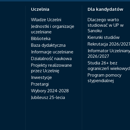
Uczelnia
Dla kandydatów
Władze Uczelni
Dlaczego warto
studiować w UP w
Jednostki i organizacje
Sanoku
uczelniane
Kierunki studiów
Biblioteka
Rekrutacja 2026/202
Baza dydaktyczna
Informator Uczelnian
Informacje uczelniane
2026/2027
Działalność naukowa
Studia 26+ bez
Projekty realizowane
ograniczeń wiekowyc
przez Uczelnię
Program pomocy
Inwestycje
stypendialnej
Przetargi
Wybory 2024-2028
Jubileusz 25-lecia