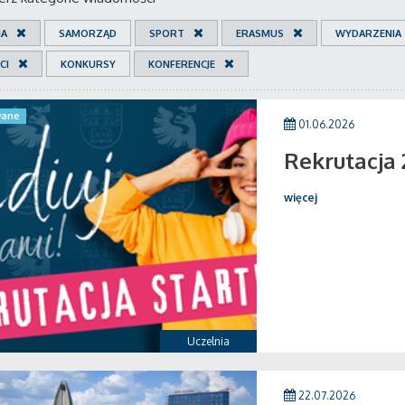
IA
SAMORZĄD
SPORT
ERASMUS
WYDARZENIA
CI
KONKURSY
KONFERENCJE
ane
01.06.2026
Rekrutacja
więcej
Uczelnia
22.07.2026