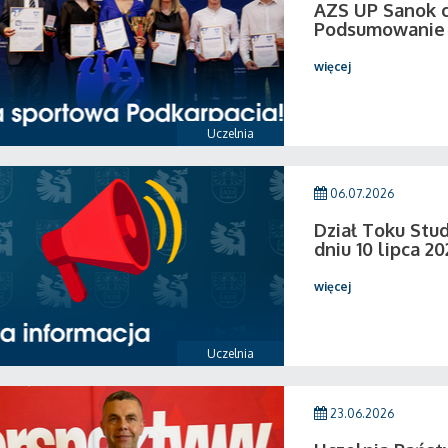
AZS UP Sanok c
Podsumowanie 
więcej
Uczelnia
06.07.2026
Dział Toku Stud
dniu 10 lipca 20
więcej
Uczelnia
23.06.2026