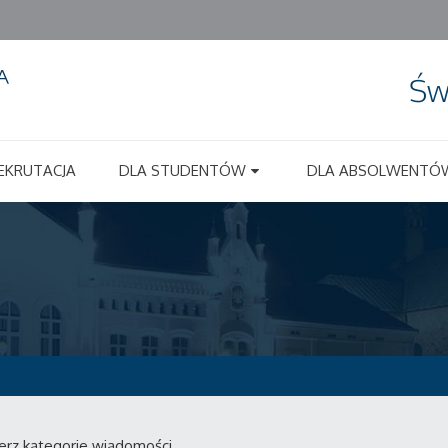
Św
EKRUTACJA
DLA STUDENTÓW
DLA ABSOLWENTÓ
erz kategorie wiadomości