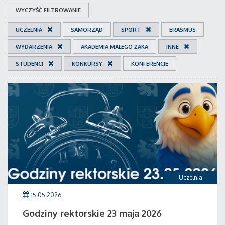
WYCZYŚĆ FILTROWANIE
UCZELNIA
SAMORZĄD
SPORT
ERASMUS
WYDARZENIA
AKADEMIA MAŁEGO ŻAKA
INNE
STUDENCI
KONKURSY
KONFERENCJE
Uczelnia
15.05.2026
Godziny rektorskie 23 maja 2026