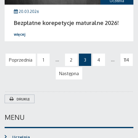
Uczelnia
20.03.2026
Bezpłatne korepetycje maturalne 2026!
więcej
...
...
Poprzednia
1
2
3
4
114
Następna
DRUKUJ
MENU
Uczelnia