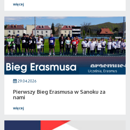
więcej
Uczelnia
,
Erasmus
29.04.2026
Pierwszy Bieg Erasmusa w Sanoku za
nami
więcej