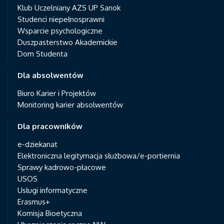
Klub Uczelniany AZS UP Sanok
Studenci niepełnosprawni
Wsparcie psychologiczne
Duszpasterstwo Akademickie
Dom Studenta
Dla absolwentów
Biuro Karier i Projektów
Monitoring karier absolwentów
Dla pracowników
e-dziekanat
Elektroniczna legitymacja służbowa/e-portiernia
Sprawy kadrowo-płacowe
USOS
Usługi informatyczne
Erasmus+
Komisja Bioetyczna