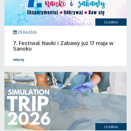
Uczelnia
29.04.2026
7. Festiwal Nauki i Zabawy już 17 maja w
Sanoku
więcej
Uczelnia