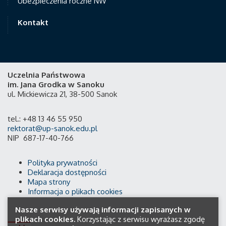
Ubezpieczenia roczne NW
Kontakt
Uczelnia Państwowa
im. Jana Grodka w Sanoku
ul. Mickiewicza 21, 38-500 Sanok
tel.: +48 13 46 55 950
rektorat@up-sanok.edu.pl
NIP 687-17-40-766
Polityka prywatności
Deklaracja dostępności
Mapa strony
Informacja o plikach cookies
Nasze serwisy używają informacji zapisanych w
plikach cookies.
Korzystając z serwisu wyrażasz zgodę