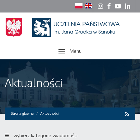
Menu
Aktualności
Strona główna
Aktualności
wybierz kategorie wiadomości