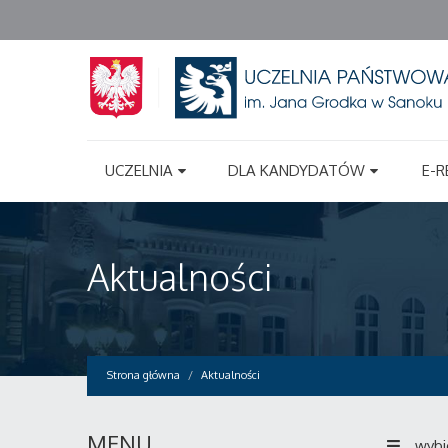
UCZELNIA
DLA KANDYDATÓW
E-R
Aktualności
Strona główna
Aktualności
MENU
wybi