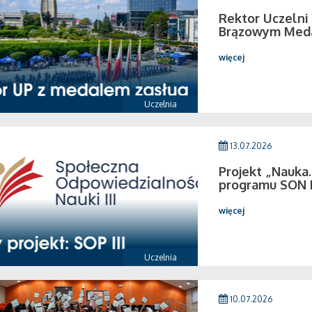
Rektor Uczeln
Brązowym Medal
więcej
Uczelnia
13.07.2026
Projekt „Nauka.
programu SON I
więcej
Uczelnia
10.07.2026