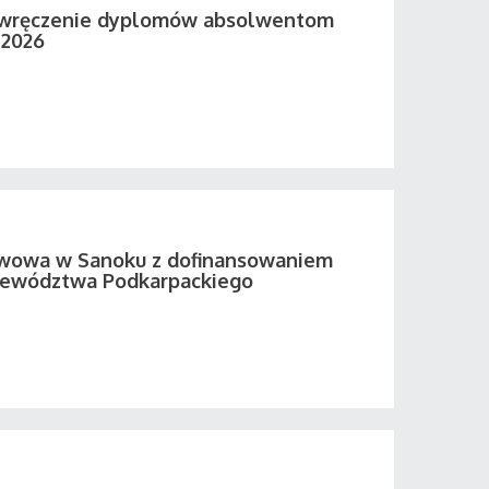
 wręczenie dyplomów absolwentom
 2026
twowa w Sanoku z dofinansowaniem
ewództwa Podkarpackiego