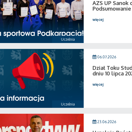
AZS UP Sanok c
Podsumowanie 
więcej
Uczelnia
06.07.2026
Dział Toku Stud
dniu 10 lipca 20
więcej
Uczelnia
23.06.2026