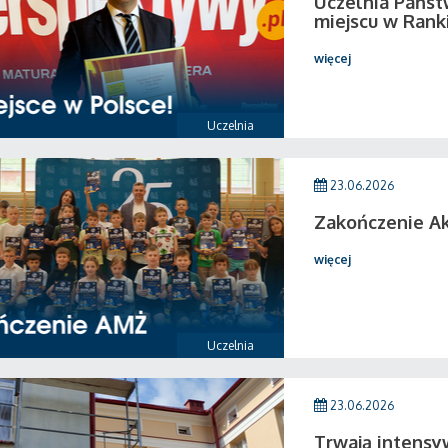
Uczelnia Państ
miejscu w Rank
więcej
Uczelnia
23.06.2026
Zakończenie A
więcej
Uczelnia
23.06.2026
Trwają intensy