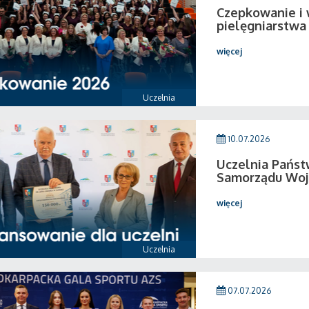
Czepkowanie i
pielęgniarstwa
więcej
Uczelnia
10.07.2026
Uczelnia Pańs
Samorządu Woj
więcej
Uczelnia
07.07.2026