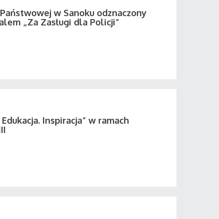
i Państwowej w Sanoku odznaczony
em „Za Zasługi dla Policji”
 Edukacja. Inspiracja” w ramach
II