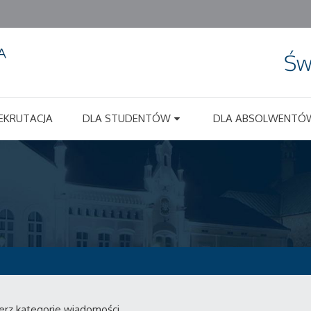
Św
EKRUTACJA
DLA STUDENTÓW
DLA ABSOLWENTÓ
erz kategorie wiadomości