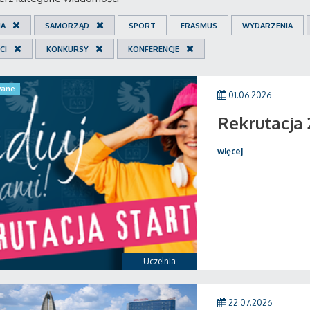
IA
SAMORZĄD
SPORT
ERASMUS
WYDARZENIA
CI
KONKURSY
KONFERENCJE
ane
01.06.2026
Rekrutacja
więcej
Uczelnia
22.07.2026