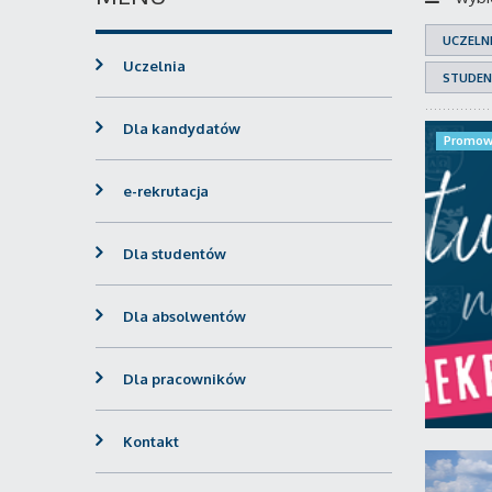
UCZELN
Uczelnia
STUDEN
Dla kandydatów
Promow
e-rekrutacja
Dla studentów
Dla absolwentów
Dla pracowników
Kontakt