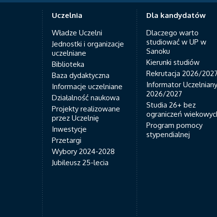
Uczelnia
Dla kandydatów
Władze Uczelni
Dlaczego warto
studiować w UP w
Jednostki i organizacje
Sanoku
uczelniane
Kierunki studiów
Biblioteka
Rekrutacja 2026/202
Baza dydaktyczna
Informator Uczelnian
Informacje uczelniane
2026/2027
Działalność naukowa
Studia 26+ bez
Projekty realizowane
ograniczeń wiekowyc
przez Uczelnię
Program pomocy
Inwestycje
stypendialnej
Przetargi
Wybory 2024-2028
Jubileusz 25-lecia