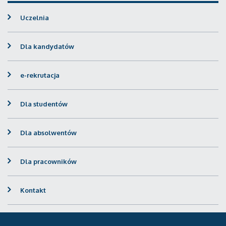
Uczelnia
Dla kandydatów
e-rekrutacja
Dla studentów
Dla absolwentów
Dla pracowników
Kontakt