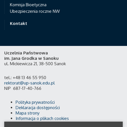
Komisja Bioetyczna
Ubezpieczenia roczne NW
Kontakt
Uczelnia Państwowa
im. Jana Grodka w Sanoku
ul. Mickiewicza 21, 38-500 Sanok
tel.: +48 13 46 55 950
rektorat@up-sanok.edu.pl
NIP 687-17-40-766
Polityka prywatności
Deklaracja dostępności
Mapa strony
Informacja o plikach cookies