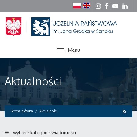
Menu
Aktualności
Strona główna
Aktualności
wybierz kategorie wiadomości