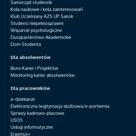
Samorząd studencki
Koła naukowe i koła zainteresowań
Klub Uczelniany AZS UP Sanok
Studenci niepełnosprawni
Wsparcie psychologiczne
Duszpasterstwo Akademickie
Dom Studenta
Dla absolwentów
Biuro Karier i Projektów
Monitoring karier absolwentów
Dla pracowników
e-dziekanat
Elektroniczna legitymacja służbowa/e-portiernia
Sprawy kadrowo-płacowe
USOS
Usługi informatyczne
Erasmus+