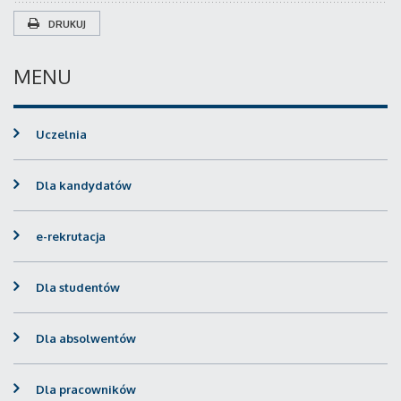
DRUKUJ
MENU
Uczelnia
Dla kandydatów
e-rekrutacja
Dla studentów
Dla absolwentów
Dla pracowników