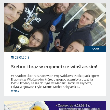
Sport
29.01.2018
Srebro i brąz w ergometrze wioślarskim!
W Akademickich Mistrzostwach Województwa Podkarpackiego w
Ergometrze Wioślarskim, którego gospodarzem była uczelnia
PWSZ Krosno, nasza drużyna w składzie: Dominika Bryndza,
Edyta Wojtowicz, Eryka Mikrut, Michał Kobylarski,(...)
więcej