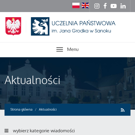
Menu
Aktualności
Strona główna
Aktualności
wybierz kategorie wiadomości