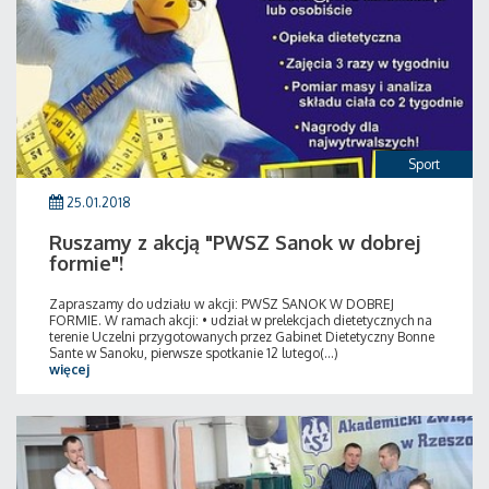
Sport
25.01.2018
Ruszamy z akcją "PWSZ Sanok w dobrej
formie"!
Zapraszamy do udziału w akcji: PWSZ SANOK W DOBREJ
FORMIE. W ramach akcji: • udział w prelekcjach dietetycznych na
terenie Uczelni przygotowanych przez Gabinet Dietetyczny Bonne
Sante w Sanoku, pierwsze spotkanie 12 lutego(...)
więcej