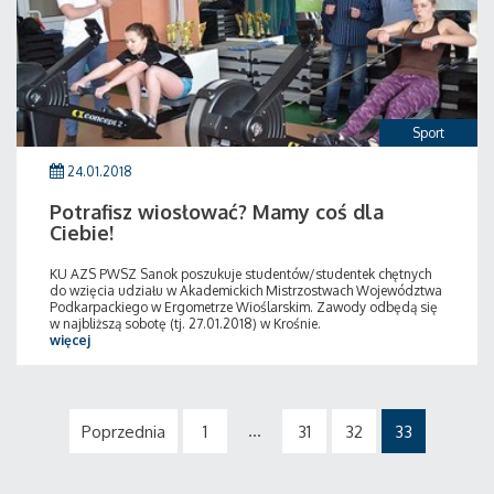
Sport
24.01.2018
Potrafisz wiosłować? Mamy coś dla
Ciebie!
KU AZS PWSZ Sanok poszukuje studentów/studentek chętnych
do wzięcia udziału w Akademickich Mistrzostwach Województwa
Podkarpackiego w Ergometrze Wioślarskim. Zawody odbędą się
w najbliższą sobotę (tj. 27.01.2018) w Krośnie.
więcej
...
Poprzednia
1
31
32
33