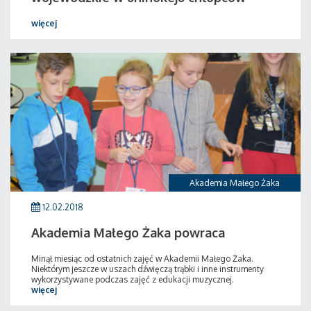
więcej
Akademia Małego Żaka
12.02.2018
Akademia Małego Żaka powraca
Minął miesiąc od ostatnich zajęć w Akademii Małego Żaka.
Niektórym jeszcze w uszach dźwięczą trąbki i inne instrumenty
wykorzystywane podczas zajęć z edukacji muzycznej.
więcej