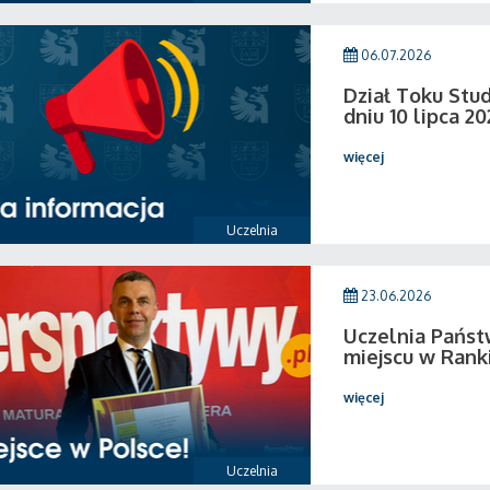
06.07.2026
Dział Toku Stud
dniu 10 lipca 20
więcej
Uczelnia
23.06.2026
Uczelnia Państ
miejscu w Rank
więcej
Uczelnia