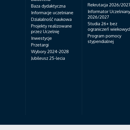
Rekrutacja 2026/202
Baza dydaktyczna
Informator Uczelnian
Informacje uczelniane
2026/2027
Działalność naukowa
Studia 26+ bez
Projekty realizowane
ograniczeń wiekowyc
przez Uczelnię
Program pomocy
Inwestycje
stypendialnej
Przetargi
Wybory 2024-2028
Jubileusz 25-lecia