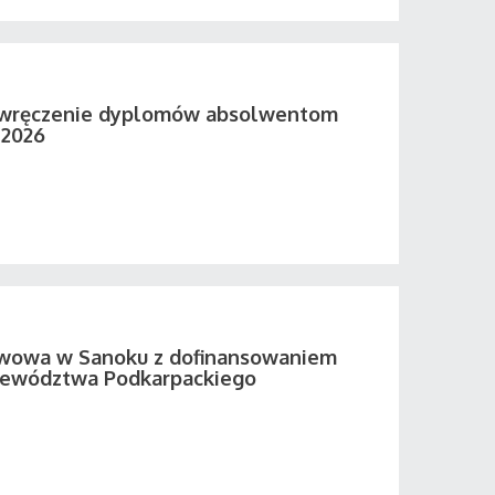
 wręczenie dyplomów absolwentom
 2026
twowa w Sanoku z dofinansowaniem
ewództwa Podkarpackiego