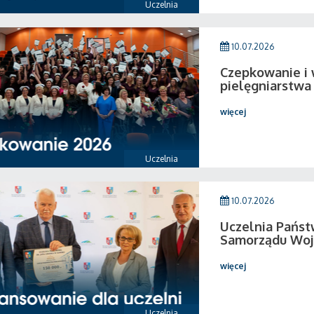
Uczelnia
10.07.2026
Czepkowanie i
pielęgniarstwa
więcej
Uczelnia
10.07.2026
Uczelnia Pańs
Samorządu Woj
więcej
Uczelnia