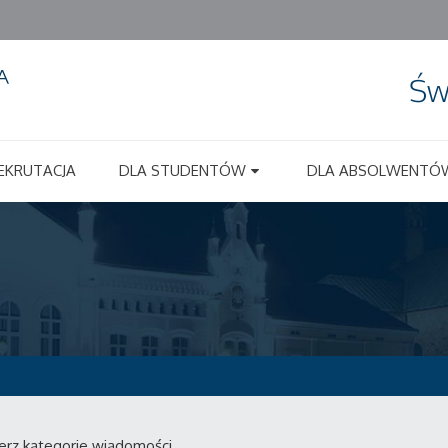
Św
EKRUTACJA
DLA STUDENTÓW
DLA ABSOLWENTÓ
erz kategorie wiadomości