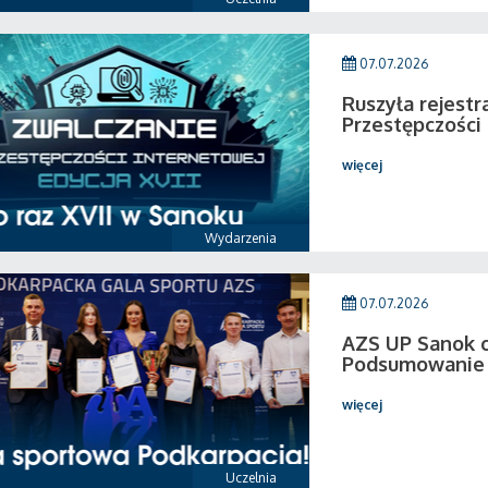
07.07.2026
Ruszyła rejestr
Przestępczości
więcej
Wydarzenia
07.07.2026
AZS UP Sanok c
Podsumowanie 
więcej
Uczelnia