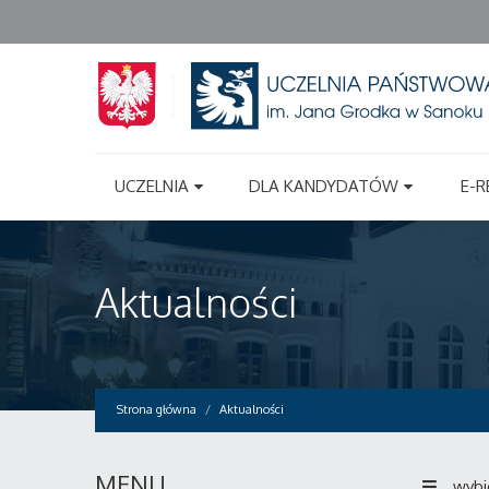
UCZELNIA
DLA KANDYDATÓW
E-R
Aktualności
Strona główna
Aktualności
MENU
wybi