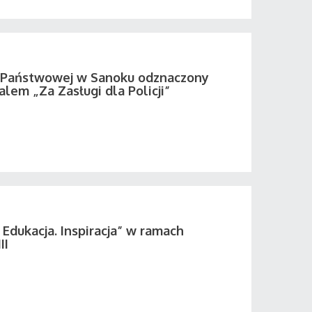
i Państwowej w Sanoku odznaczony
em „Za Zasługi dla Policji”
 Edukacja. Inspiracja” w ramach
II