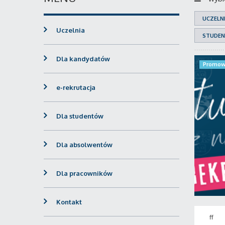
UCZELN
Uczelnia
STUDEN
Dla kandydatów
Promow
e-rekrutacja
Dla studentów
Dla absolwentów
Dla pracowników
Kontakt
ff