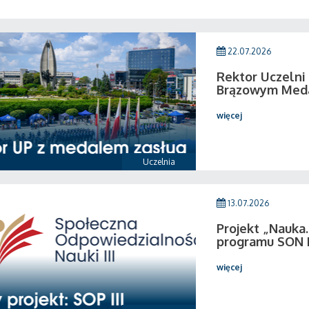
22.07.2026
Rektor Uczeln
Brązowym Medal
więcej
Uczelnia
13.07.2026
Projekt „Nauka.
programu SON I
więcej