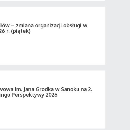
iów – zmiana organizacji obsługi w
26 r. (piątek)
wowa im. Jana Grodka w Sanoku na 2.
ingu Perspektywy 2026