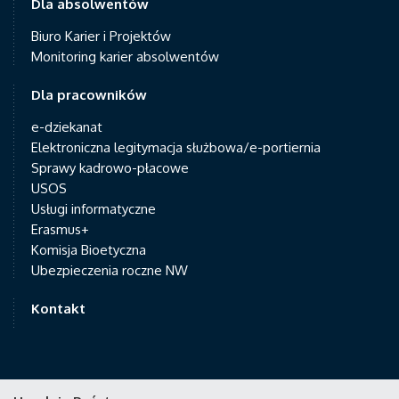
Dla absolwentów
Biuro Karier i Projektów
Monitoring karier absolwentów
Dla pracowników
e-dziekanat
Elektroniczna legitymacja służbowa/e-portiernia
Sprawy kadrowo-płacowe
USOS
Usługi informatyczne
Erasmus+
Komisja Bioetyczna
Ubezpieczenia roczne NW
Kontakt