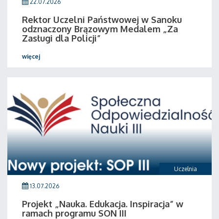
22.07.2026
Rektor Uczelni Państwowej w Sanoku
odznaczony Brązowym Medalem „Za
Zasługi dla Policji”
więcej
Uczelnia
13.07.2026
Projekt „Nauka. Edukacja. Inspiracja” w
ramach programu SON III