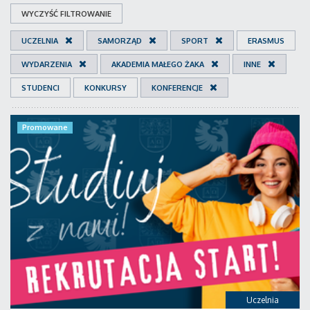
WYCZYŚĆ FILTROWANIE
UCZELNIA
SAMORZĄD
SPORT
ERASMUS
WYDARZENIA
AKADEMIA MAŁEGO ŻAKA
INNE
STUDENCI
KONKURSY
KONFERENCJE
Promowane
Uczelnia