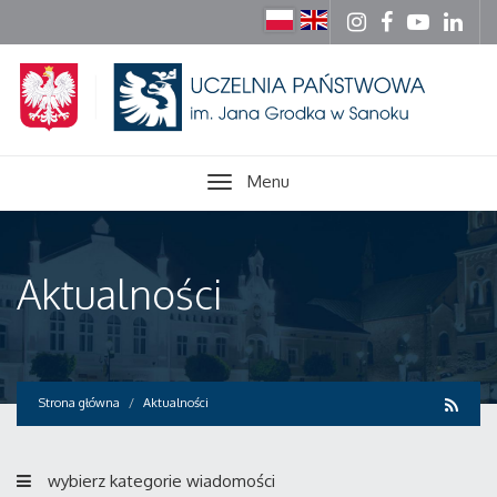
Menu
Aktualności
Strona główna
Aktualności
wybierz kategorie wiadomości