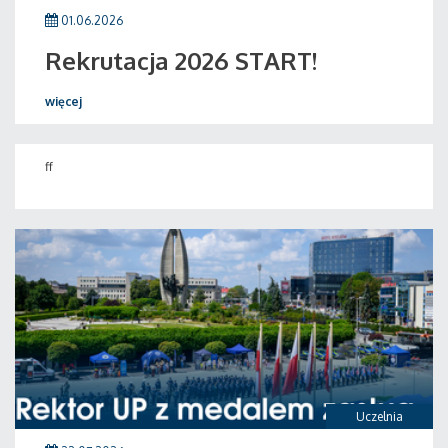
01.06.2026
Rekrutacja 2026 START!
więcej
ff
Uczelnia