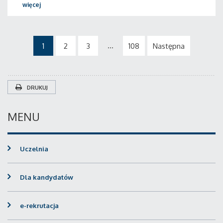
więcej
...
1
2
3
108
Następna
DRUKUJ
MENU
Uczelnia
Dla kandydatów
e-rekrutacja