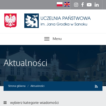
Menu
Aktualności
Strona główna
Aktualności
wybierz kategorie wiadomości