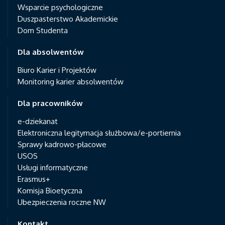
Wsparcie psychologiczne
Duszpasterstwo Akademickie
Dom Studenta
Dla absolwentów
Biuro Karier i Projektów
Monitoring karier absolwentów
Dla pracowników
e-dziekanat
Elektroniczna legitymacja służbowa/e-portiernia
Sprawy kadrowo-płacowe
USOS
Usługi informatyczne
Erasmus+
Komisja Bioetyczna
Ubezpieczenia roczne NW
Kontakt