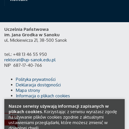
Uczelnia Państwowa
im. Jana Grodka w Sanoku
ul. Mickiewicza 21, 38-500 Sanok
tel.: +48 13 46 55 950
rektorat@up-sanok.edu.pl
NIP 687-17-40-766
Polityka prywatności
Deklaracja dostępności
Mapa strony
Informacja o plikach cookies
Nasze serwisy używają informacji zapisanych w
plikach cookies.
Korzystając z serwisu wyrażasz zgodę
na używanie plików cookies zgodnie z aktualnymi
ustawieniami przeglądarki, które możesz zmienić w
dowolnej chwili.