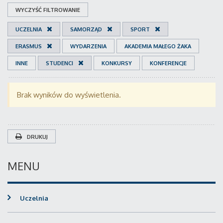
WYCZYŚĆ FILTROWANIE
UCZELNIA
SAMORZĄD
SPORT
ERASMUS
WYDARZENIA
AKADEMIA MAŁEGO ŻAKA
INNE
STUDENCI
KONKURSY
KONFERENCJE
Brak wyników do wyświetlenia.
DRUKUJ
MENU
Uczelnia