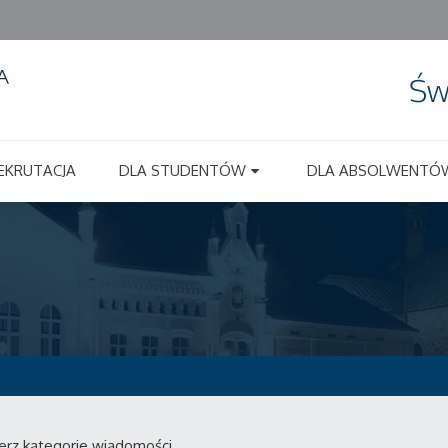
Św
EKRUTACJA
DLA STUDENTÓW
DLA ABSOLWENTÓ
erz kategorie wiadomości