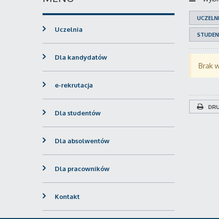
UCZELN
Uczelnia
STUDEN
Dla kandydatów
Brak 
e-rekrutacja
DRU
Dla studentów
Dla absolwentów
Dla pracowników
Kontakt