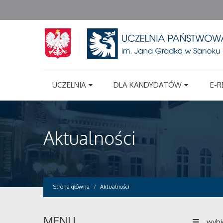
UCZELNIA
DLA KANDYDATÓW
E-R
Aktualności
Strona główna
Aktualności
MENU
wybi