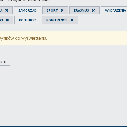
IA
SAMORZĄD
SPORT
ERASMUS
WYDARZENIA
CI
KONKURSY
KONFERENCJE
wyników do wyświetlenia.
KUJ