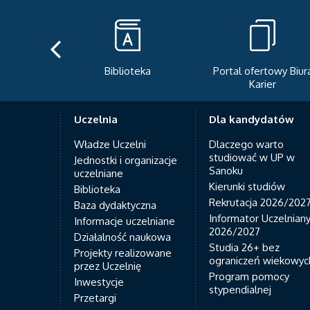
Biblioteka
Portal ofertowy Biur
Karier
Uczelnia
Dla kandydatów
Władze Uczelni
Dlaczego warto
studiować w UP w
Jednostki i organizacje
Sanoku
uczelniane
Kierunki studiów
Biblioteka
Rekrutacja 2026/202
Baza dydaktyczna
Informator Uczelnian
Informacje uczelniane
2026/2027
Działalność naukowa
Studia 26+ bez
Projekty realizowane
ograniczeń wiekowyc
przez Uczelnię
Program pomocy
Inwestycje
stypendialnej
Przetargi