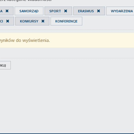
IA
SAMORZĄD
SPORT
ERASMUS
WYDARZENIA
CI
KONKURSY
KONFERENCJE
wyników do wyświetlenia.
KUJ