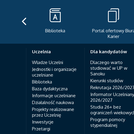
Biblioteka
Portal ofertowy Biur
Karier
Uczelnia
Dla kandydatów
Władze Uczelni
Dlaczego warto
studiować w UP w
Jednostki i organizacje
Sanoku
uczelniane
Kierunki studiów
Biblioteka
Rekrutacja 2026/202
Baza dydaktyczna
Informator Uczelnian
Informacje uczelniane
2026/2027
Działalność naukowa
Studia 26+ bez
Projekty realizowane
ograniczeń wiekowyc
przez Uczelnię
Program pomocy
Inwestycje
stypendialnej
Przetargi