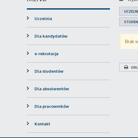
UCZELN
Uczelnia
STUDEN
Dla kandydatów
Brak 
e-rekrutacja
DRU
Dla studentów
Dla absolwentów
Dla pracowników
Kontakt