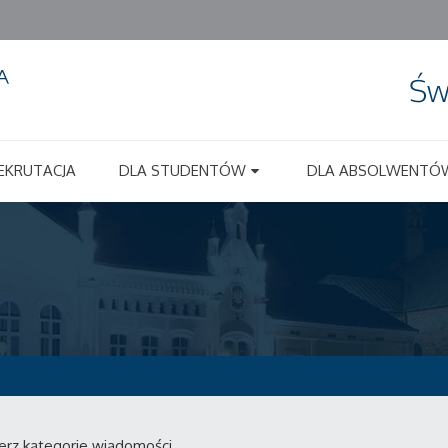
Św
EKRUTACJA
DLA STUDENTÓW
DLA ABSOLWENTÓ
erz kategorie wiadomości