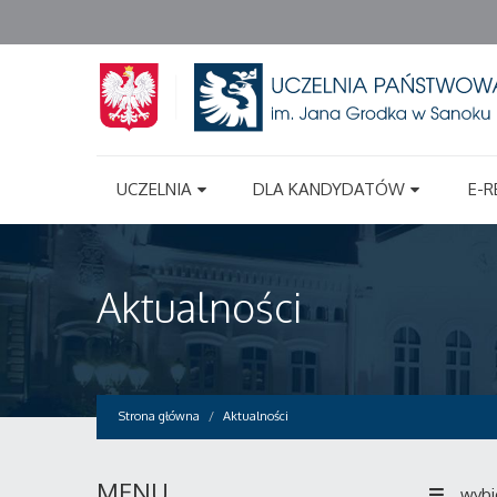
UCZELNIA
DLA KANDYDATÓW
E-R
Aktualności
Strona główna
Aktualności
MENU
wybi