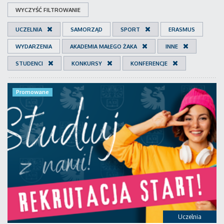
WYCZYŚĆ FILTROWANIE
UCZELNIA
SAMORZĄD
SPORT
ERASMUS
WYDARZENIA
AKADEMIA MAŁEGO ŻAKA
INNE
STUDENCI
KONKURSY
KONFERENCJE
Promowane
Uczelnia