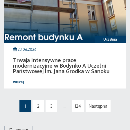
Uczelnia
23.06.2026
Trwają intensywne prace
modernizacyjne w Budynku A Uczelni
Państwowej im. Jana Grodka w Sanoku
więcej
...
1
2
3
124
Następna