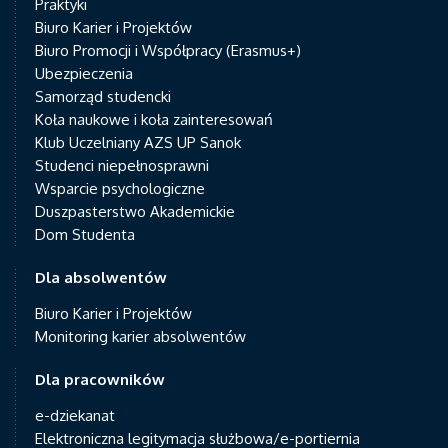
Praktyki
Biuro Karier i Projektów
Biuro Promocji i Współpracy (Erasmus+)
Ubezpieczenia
Samorząd studencki
Koła naukowe i koła zainteresowań
Klub Uczelniany AZS UP Sanok
Studenci niepełnosprawni
Wsparcie psychologiczne
Duszpasterstwo Akademickie
Dom Studenta
Dla absolwentów
Biuro Karier i Projektów
Monitoring karier absolwentów
Dla pracowników
e-dziekanat
Elektroniczna legitymacja służbowa/e-portiernia