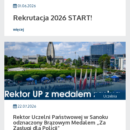
01.06.2026
Rekrutacja 2026 START!
więcej
Uczelnia
22.07.2026
Rektor Uczelni Państwowej w Sanoku
odznaczony Brązowym Medalem „Za
Zasługi dla Policji”