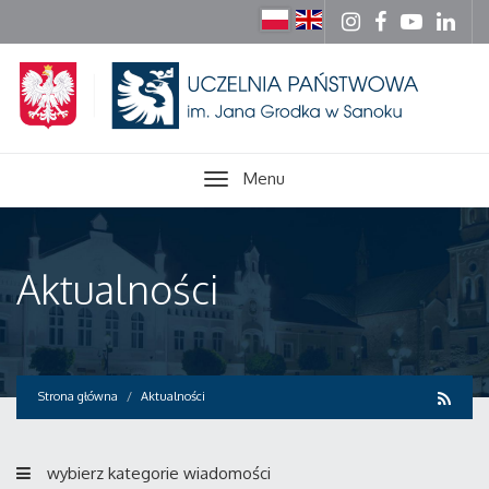
Menu
Aktualności
Strona główna
Aktualności
wybierz kategorie wiadomości