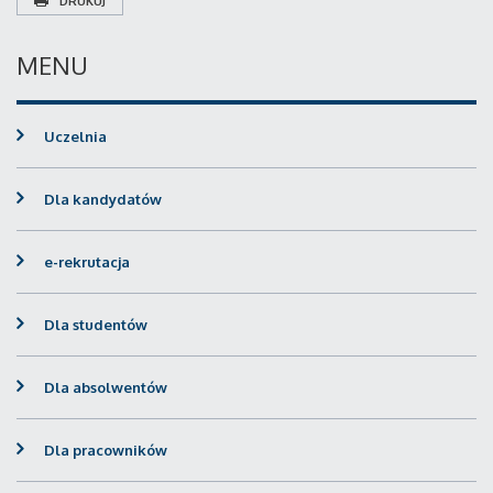
DRUKUJ
MENU
Uczelnia
Dla kandydatów
e-rekrutacja
Dla studentów
Dla absolwentów
Dla pracowników