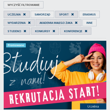
WYCZYŚĆ FILTROWANIE
UCZELNIA
SAMORZĄD
SPORT
ERASMUS
WYDARZENIA
AKADEMIA MAŁEGO ŻAKA
INNE
STUDENCI
KONKURSY
KONFERENCJE
Promowane
Uczelnia