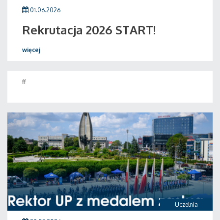
01.06.2026
Rekrutacja 2026 START!
więcej
ff
Uczelnia