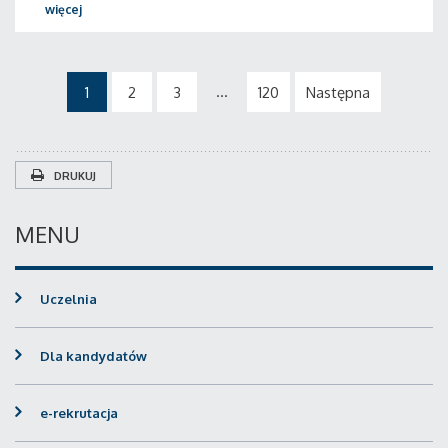
więcej
...
1
2
3
120
Następna
DRUKUJ
MENU
Uczelnia
Dla kandydatów
e-rekrutacja