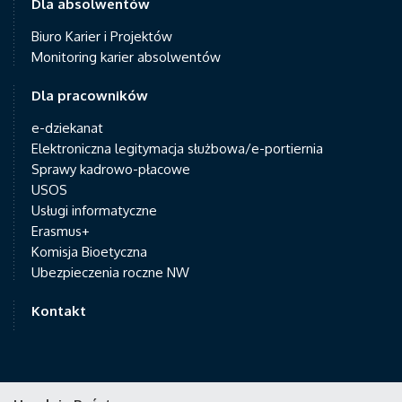
Dla absolwentów
Biuro Karier i Projektów
Monitoring karier absolwentów
Dla pracowników
e-dziekanat
Elektroniczna legitymacja służbowa/e-portiernia
Sprawy kadrowo-płacowe
USOS
Usługi informatyczne
Erasmus+
Komisja Bioetyczna
Ubezpieczenia roczne NW
Kontakt