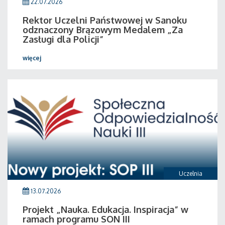
22.07.2026
Rektor Uczelni Państwowej w Sanoku
odznaczony Brązowym Medalem „Za
Zasługi dla Policji”
więcej
Uczelnia
13.07.2026
Projekt „Nauka. Edukacja. Inspiracja” w
ramach programu SON III