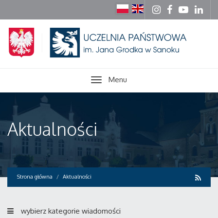
Menu
Aktualności
Strona główna
Aktualności
wybierz kategorie wiadomości