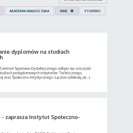
AKADEMIA MAŁEGO ŻAKA
INNE
STUDENCI
anie dyplomów na studiach
h
uli Centrum Sportowo-Dydaktycznego odbyło się uroczyste
tudiach podyplomowych instytutów: Technicznego,
ej oraz Społeczno-Artystycznego. Łącznie odebrały je(...)
 - zaprasza Instytut Społeczno-