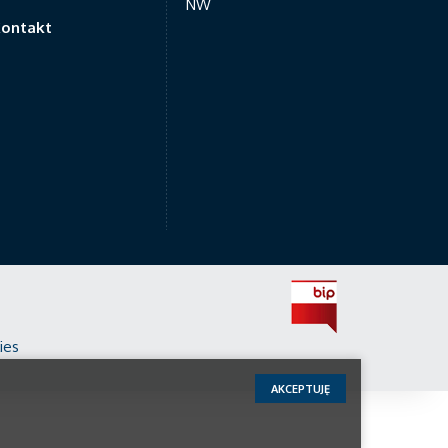
NW
ontakt
ies
AKCEPTUJĘ