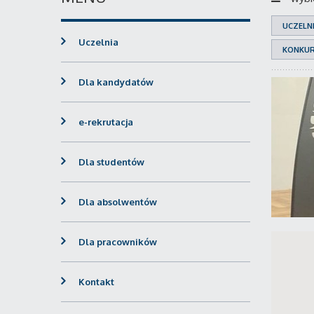
UCZELN
Uczelnia
KONKU
Dla kandydatów
e-rekrutacja
Dla studentów
Dla absolwentów
Dla pracowników
Kontakt