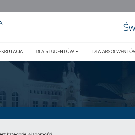
Św
EKRUTACJA
DLA STUDENTÓW
DLA ABSOLWENTÓ
erz kategorie wiadomości