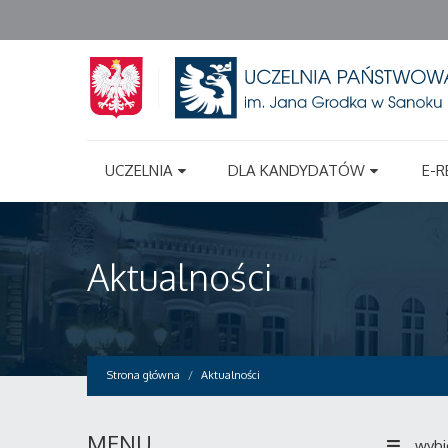
UCZELNIA
DLA KANDYDATÓW
E-R
Aktualności
Strona główna
Aktualności
MENU
wybi