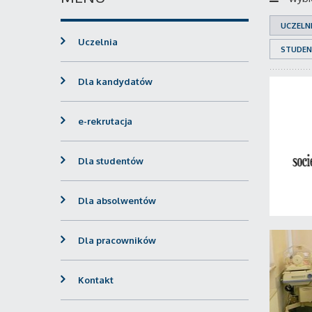
UCZELN
Uczelnia
STUDEN
Dla kandydatów
e-rekrutacja
Dla studentów
Dla absolwentów
Dla pracowników
Kontakt