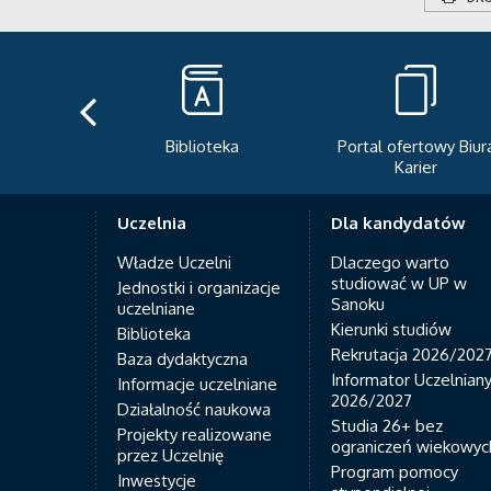
Biblioteka
Portal ofertowy Biur
Karier
Uczelnia
Dla kandydatów
Władze Uczelni
Dlaczego warto
studiować w UP w
Jednostki i organizacje
Sanoku
uczelniane
Kierunki studiów
Biblioteka
Rekrutacja 2026/202
Baza dydaktyczna
Informator Uczelnian
Informacje uczelniane
2026/2027
Działalność naukowa
Studia 26+ bez
Projekty realizowane
ograniczeń wiekowyc
przez Uczelnię
Program pomocy
Inwestycje