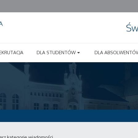
Św
EKRUTACJA
DLA STUDENTÓW
DLA ABSOLWENTÓ
erz kategorie wiadomości