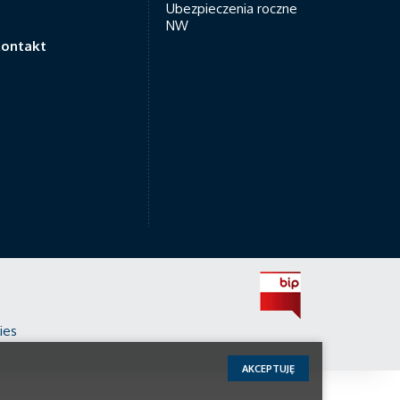
Ubezpieczenia roczne
NW
ontakt
ies
AKCEPTUJĘ