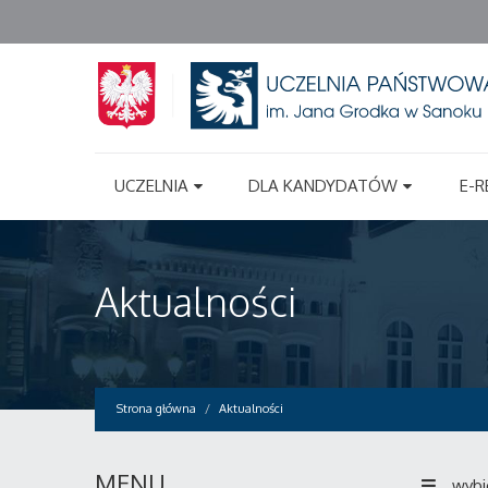
UCZELNIA
DLA KANDYDATÓW
E-R
Aktualności
Strona główna
Aktualności
MENU
wybi