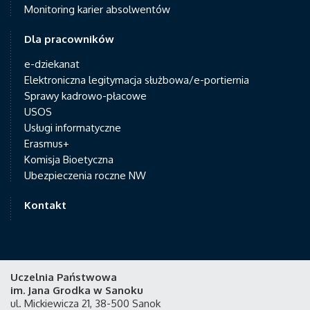
Monitoring karier absolwentów
Dla pracowników
e-dziekanat
Elektroniczna legitymacja służbowa/e-portiernia
Sprawy kadrowo-płacowe
USOS
Usługi informatyczne
Erasmus+
Komisja Bioetyczna
Ubezpieczenia roczne NW
Kontakt
Uczelnia Państwowa
im. Jana Grodka w Sanoku
ul. Mickiewicza 21, 38-500 Sanok