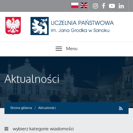
Menu
Aktualności
Strona główna
Aktualności
wybierz kategorie wiadomości