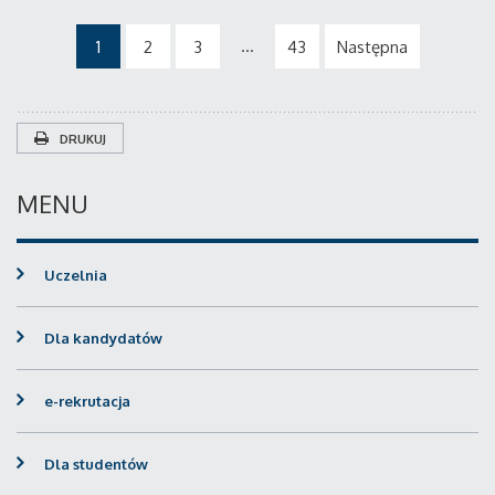
...
1
2
3
43
Następna
DRUKUJ
MENU
Uczelnia
Dla kandydatów
e-rekrutacja
Dla studentów