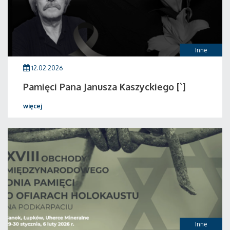
Inne
12.02.2026
Pamięci Pana Janusza Kaszyckiego [`]
więcej
Inne