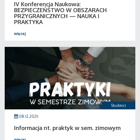
IV Konferencja Naukowa:
BEZPIECZEŃSTWO W OBSZARACH
PRZYGRANICZNYCH — NAUKA I
PRAKTYKA
więcej
Studenci
08.12.2025
Informacja nt. praktyk w sem. zimowym
więcej