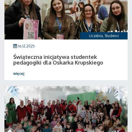
Uczelnia
,
Studenci
16.12.2025
Świąteczna inicjatywa studentek
pedagogiki dla Oskarka Krupskiego
więcej