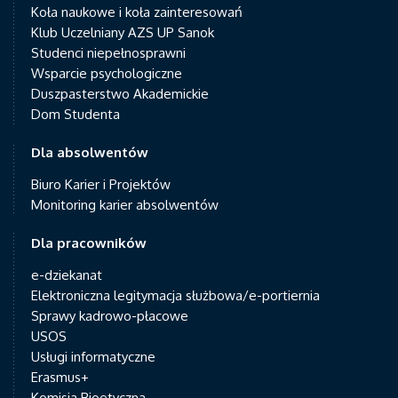
Koła naukowe i koła zainteresowań
Klub Uczelniany AZS UP Sanok
Studenci niepełnosprawni
Wsparcie psychologiczne
Duszpasterstwo Akademickie
Dom Studenta
Dla absolwentów
Biuro Karier i Projektów
Monitoring karier absolwentów
Dla pracowników
e-dziekanat
Elektroniczna legitymacja służbowa/e-portiernia
Sprawy kadrowo-płacowe
USOS
Usługi informatyczne
Erasmus+
Komisja Bioetyczna