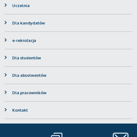
Uczelnia
Dla kandydatów
e-rekrutacja
Dla studentów
Dla absolwentów
Dla pracowników
Kontakt