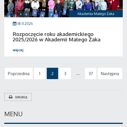
Akademia Małego Żaka
18.11.2025
Rozpoczęcie roku akademickiego
2025/2026 w Akademii Małego Żaka
więcej
...
Poprzednia
1
2
3
37
Następna
DRUKUJ
MENU