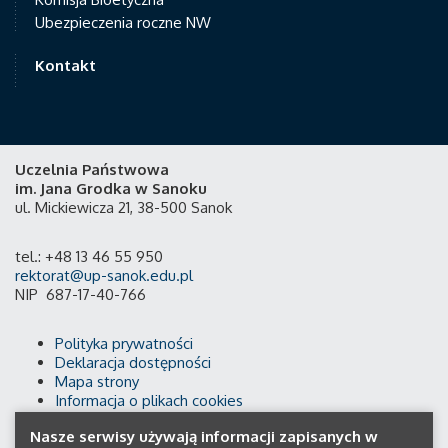
Ubezpieczenia roczne NW
Kontakt
Uczelnia Państwowa
im. Jana Grodka w Sanoku
ul. Mickiewicza 21, 38-500 Sanok
tel.: +48 13 46 55 950
rektorat@up-sanok.edu.pl
NIP 687-17-40-766
Polityka prywatności
Deklaracja dostępności
Mapa strony
Informacja o plikach cookies
Nasze serwisy używają informacji zapisanych w