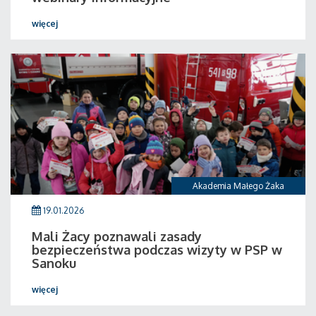
więcej
Akademia Małego Żaka
19.01.2026
Mali Żacy poznawali zasady
bezpieczeństwa podczas wizyty w PSP w
Sanoku
więcej