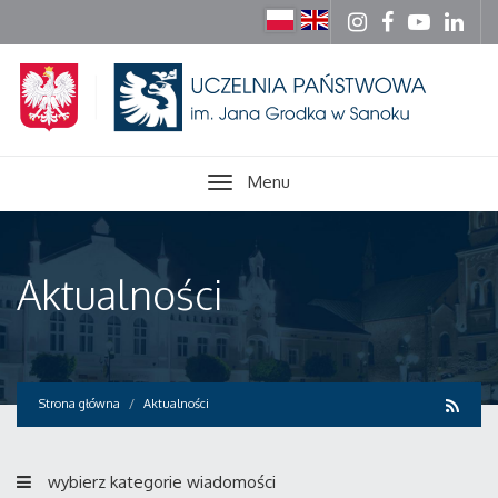
Menu
Aktualności
Strona główna
Aktualności
wybierz kategorie wiadomości