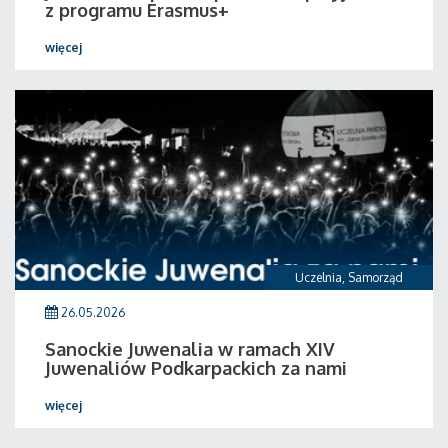
z programu Erasmus+
więcej
Uczelnia
,
Samorząd
26.05.2026
Sanockie Juwenalia w ramach XIV
Juwenaliów Podkarpackich za nami
więcej