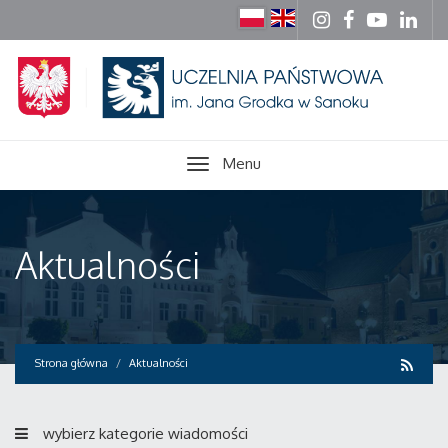
Menu
Aktualności
Strona główna
Aktualności
wybierz kategorie wiadomości