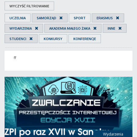
WYCZYŚĆ FILTROWANIE
UCZELNIA
SAMORZĄD
SPORT
ERASMUS
WYDARZENIA
AKADEMIA MAŁEGO ŻAKA
INNE
STUDENCI
KONKURSY
KONFERENCJE
ff
Wydarzenia