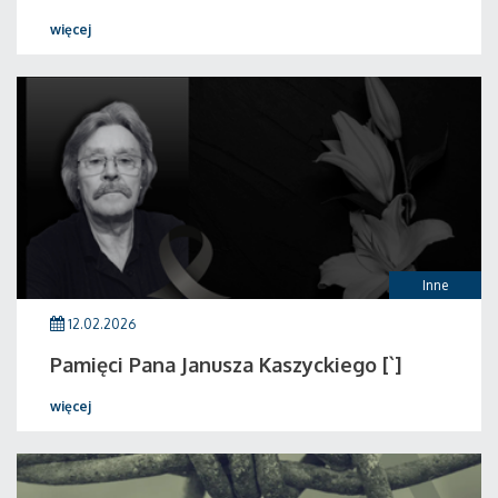
więcej
Inne
12.02.2026
Pamięci Pana Janusza Kaszyckiego [`]
więcej