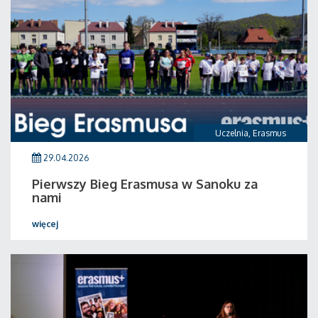
Uczelnia
,
Erasmus
29.04.2026
Pierwszy Bieg Erasmusa w Sanoku za
nami
więcej