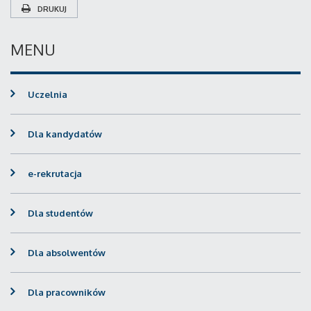
DRUKUJ
MENU
Uczelnia
Dla kandydatów
e-rekrutacja
Dla studentów
Dla absolwentów
Dla pracowników