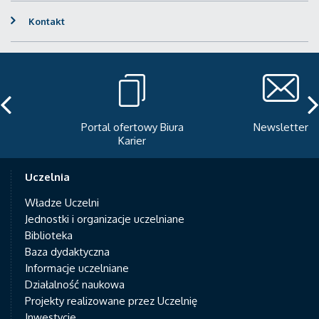
Kontakt
Portal ofertowy Biura
Newsletter
Karier
Uczelnia
Władze Uczelni
Jednostki i organizacje uczelniane
Biblioteka
Baza dydaktyczna
Informacje uczelniane
Działalność naukowa
Projekty realizowane przez Uczelnię
Inwestycje