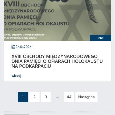
Inne
26.01.2026
XVIII OBCHODY MIĘDZYNARODOWEGO
DNIA PAMIĘCI O OFIARACH HOLOKAUSTU
NA PODKARPACIU
więcej
...
1
2
3
44
Następna