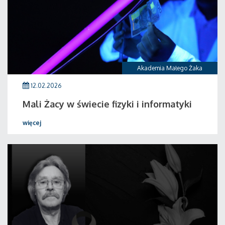
Akademia Małego Żaka
12.02.2026
Mali Żacy w świecie fizyki i informatyki
więcej