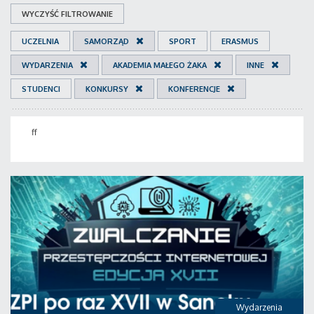
WYCZYŚĆ FILTROWANIE
UCZELNIA
SAMORZĄD
SPORT
ERASMUS
WYDARZENIA
AKADEMIA MAŁEGO ŻAKA
INNE
STUDENCI
KONKURSY
KONFERENCJE
ff
Wydarzenia