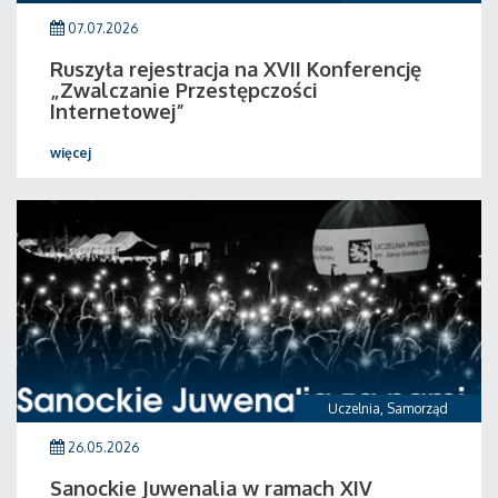
07.07.2026
Ruszyła rejestracja na XVII Konferencję
„Zwalczanie Przestępczości
Internetowej”
więcej
Uczelnia
,
Samorząd
26.05.2026
Sanockie Juwenalia w ramach XIV