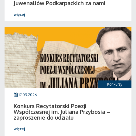
Juwenaliów Podkarpackich za nami
więcej
Konkursy
17.03.2026
Konkurs Recytatorski Poezji
Współczesnej im. Juliana Przybosia –
zaproszenie do udziału
więcej