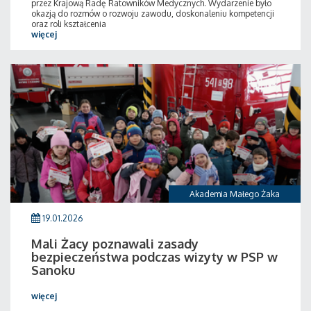
przez Krajową Radę Ratowników Medycznych. Wydarzenie było
okazją do rozmów o rozwoju zawodu, doskonaleniu kompetencji
oraz roli kształcenia
więcej
Akademia Małego Żaka
19.01.2026
Mali Żacy poznawali zasady
bezpieczeństwa podczas wizyty w PSP w
Sanoku
więcej