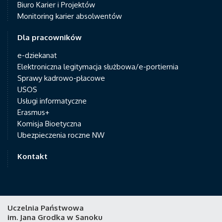
Biuro Karier i Projektów
Monitoring karier absolwentów
Dla pracowników
e-dziekanat
Elektroniczna legitymacja służbowa/e-portiernia
Sprawy kadrowo-płacowe
USOS
Usługi informatyczne
Erasmus+
Komisja Bioetyczna
Ubezpieczenia roczne NW
Kontakt
Uczelnia Państwowa
im. Jana Grodka w Sanoku