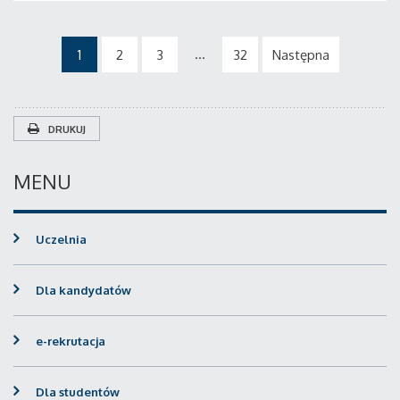
...
1
2
3
32
Następna
DRUKUJ
MENU
Uczelnia
Dla kandydatów
e-rekrutacja
Dla studentów