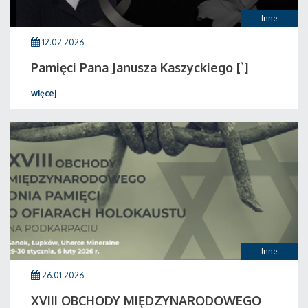
Inne
12.02.2026
Pamięci Pana Janusza Kaszyckiego [`]
więcej
Inne
26.01.2026
XVIII OBCHODY MIĘDZYNARODOWEGO