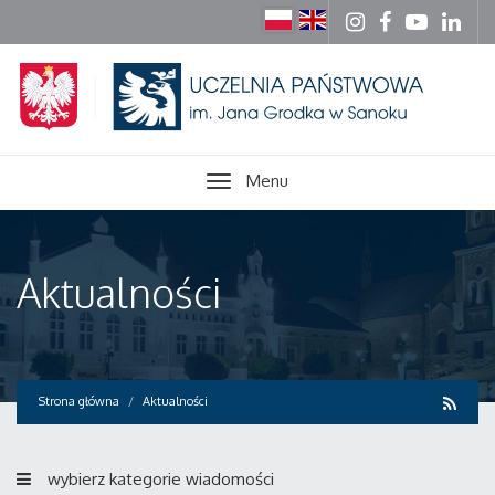
Menu
Aktualności
Strona główna
Aktualności
wybierz kategorie wiadomości