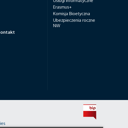
Usługi informatyczne
Erasmus+
Komisja Bioetyczna
Ubezpieczenia roczne
NW
ontakt
ies