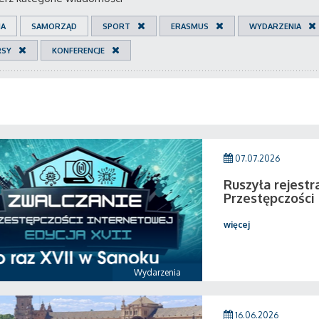
IA
SAMORZĄD
SPORT
ERASMUS
WYDARZENIA
RSY
KONFERENCJE
07.07.2026
Ruszyła rejestr
Przestępczości
więcej
Wydarzenia
16.06.2026