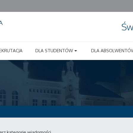
Św
EKRUTACJA
DLA STUDENTÓW
DLA ABSOLWENTÓ
erz kategorie wiadomości