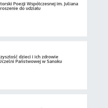
orski Poezji Współczesnej im. Juliana
roszenie do udziału
zyszłość dzieci i ich zdrowie
Uczelni Państwowej w Sanoku