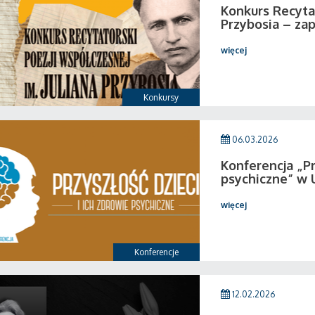
Konkurs Recytat
Przybosia – zap
więcej
Konkursy
06.03.2026
Konferencja „Pr
psychiczne” w 
więcej
Konferencje
12.02.2026