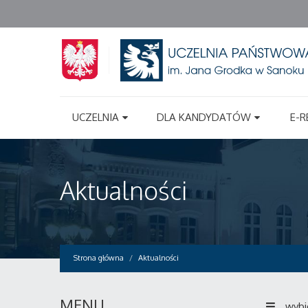
UCZELNIA
DLA KANDYDATÓW
E-R
Aktualności
Strona główna
Aktualności
MENU
wybi