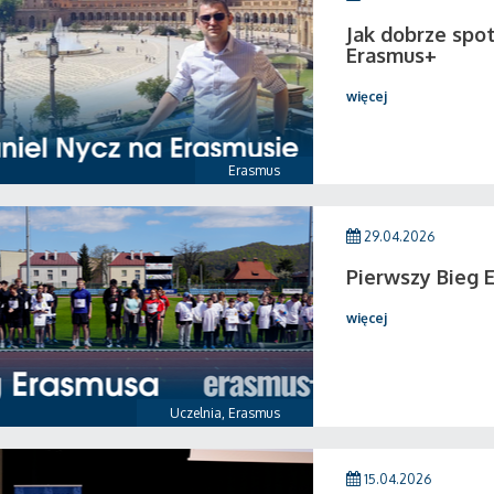
Jak dobrze spo
Erasmus+
więcej
Erasmus
29.04.2026
Pierwszy Bieg 
więcej
Uczelnia
,
Erasmus
15.04.2026