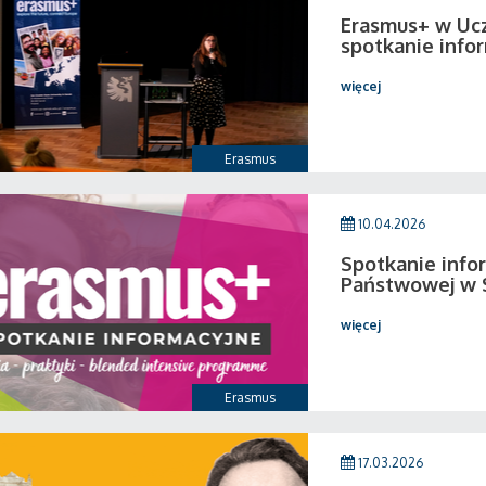
Erasmus+ w Ucz
spotkanie info
więcej
Erasmus
10.04.2026
Spotkanie info
Państwowej w 
więcej
Erasmus
17.03.2026