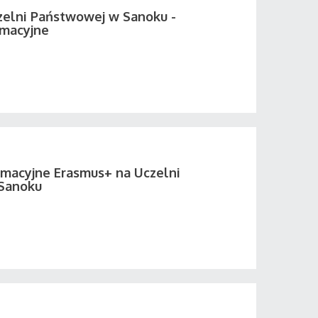
elni Państwowej w Sanoku -
rmacyjne
rmacyjne Erasmus+ na Uczelni
Sanoku