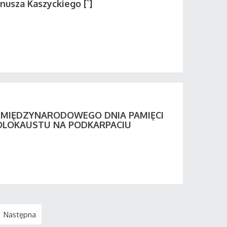
nusza Kaszyckiego [`]
Y MIĘDZYNARODOWEGO DNIA PAMIĘCI
OLOKAUSTU NA PODKARPACIU
Następna