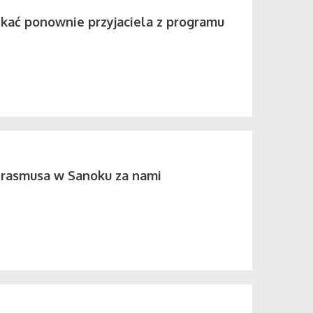
tkać ponownie przyjaciela z programu
Erasmusa w Sanoku za nami