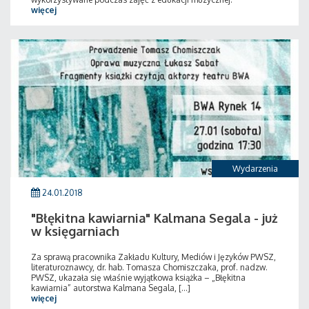
więcej
Wydarzenia
24.01.2018
"Błękitna kawiarnia" Kalmana Segala - już
w księgarniach
Za sprawą pracownika Zakładu Kultury, Mediów i Języków PWSZ,
literaturoznawcy, dr. hab. Tomasza Chomiszczaka, prof. nadzw.
PWSZ, ukazała się właśnie wyjątkowa książka – „Błękitna
kawiarnia” autorstwa Kalmana Segala, [...]
więcej