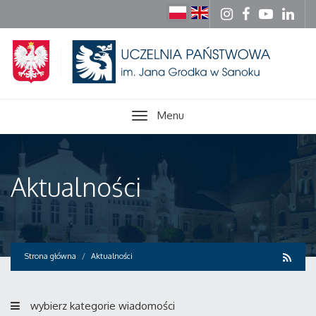
Menu
Aktualności
Strona główna
Aktualności
wybierz kategorie wiadomości