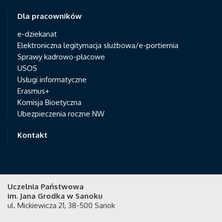
Dla pracowników
e-dziekanat
Elektroniczna legitymacja służbowa/e-portiernia
Sprawy kadrowo-płacowe
USOS
Usługi informatyczne
Erasmus+
Komisja Bioetyczna
Ubezpieczenia roczne NW
Kontakt
Uczelnia Państwowa
im. Jana Grodka w Sanoku
ul. Mickiewicza 21, 38-500 Sanok