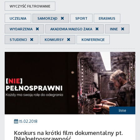
WYCZYŚĆ FILTROWANIE
UCZELNIA
SAMORZĄD
SPORT
ERASMUS
WYDARZENIA
AKADEMIA MAŁEGO ŻAKA
INNE
STUDENCI
KONKURSY
KONFERENCJE
Inne
15.02.2018
Konkurs na krótki film dokumentalny pt.
[Nie]pełnosprawność