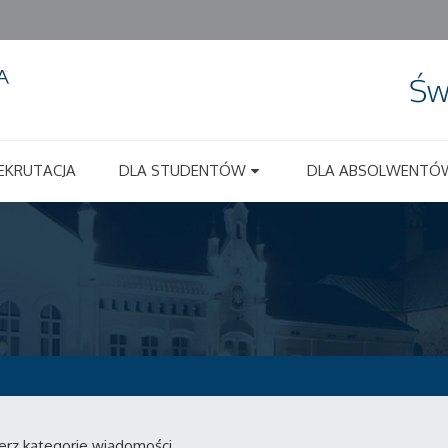
Św
EKRUTACJA
DLA STUDENTÓW
DLA ABSOLWENTÓ
erz kategorie wiadomości