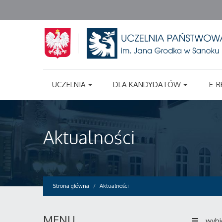
UCZELNIA
DLA KANDYDATÓW
E-R
Aktualności
Strona główna
Aktualności
MENU
wybi