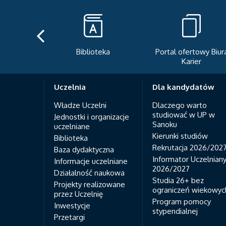
Biblioteka
Portal ofertowy Biur
Karier
Uczelnia
Dla kandydatów
Władze Uczelni
Dlaczego warto
studiować w UP w
Jednostki i organizacje
Sanoku
uczelniane
Kierunki studiów
Biblioteka
Rekrutacja 2026/202
Baza dydaktyczna
Informator Uczelnian
Informacje uczelniane
2026/2027
Działalność naukowa
Studia 26+ bez
Projekty realizowane
ograniczeń wiekowyc
przez Uczelnię
Program pomocy
Inwestycje
stypendialnej
Przetargi