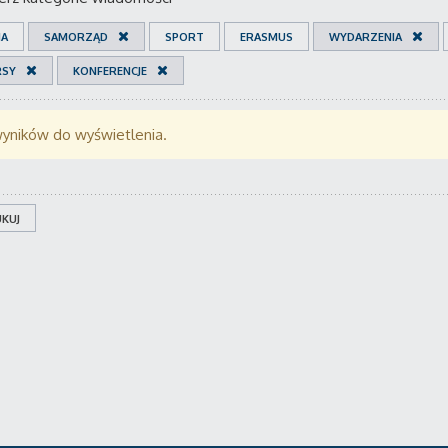
IA
SAMORZĄD
SPORT
ERASMUS
WYDARZENIA
RSY
KONFERENCJE
wyników do wyświetlenia.
KUJ