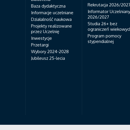
Rekrutacja 2026/202
Baza dydaktyczna
Informator Uczelnian
Informacje uczelniane
2026/2027
Działalność naukowa
Studia 26+ bez
Projekty realizowane
ograniczeń wiekowyc
przez Uczelnię
Program pomocy
Inwestycje
stypendialnej
Przetargi
Wybory 2024-2028
Jubileusz 25-lecia