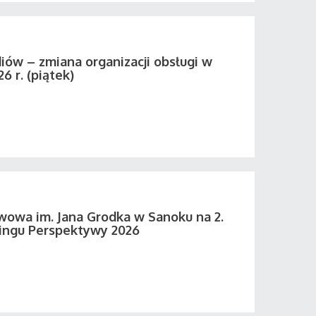
iów – zmiana organizacji obsługi w
26 r. (piątek)
wowa im. Jana Grodka w Sanoku na 2.
ingu Perspektywy 2026