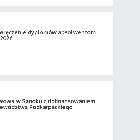
 wręczenie dyplomów absolwentom
 2026
twowa w Sanoku z dofinansowaniem
ewództwa Podkarpackiego