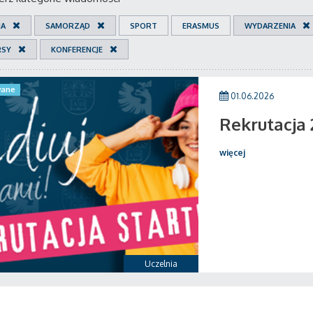
IA
SAMORZĄD
SPORT
ERASMUS
WYDARZENIA
RSY
KONFERENCJE
ane
01.06.2026
Rekrutacja
więcej
Uczelnia