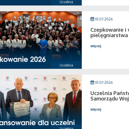
Uczelnia
10.07.2026
Czepkowanie i
pielęgniarstwa
więcej
Uczelnia
10.07.2026
Uczelnia Pańs
Samorządu Woj
więcej
Uczelnia