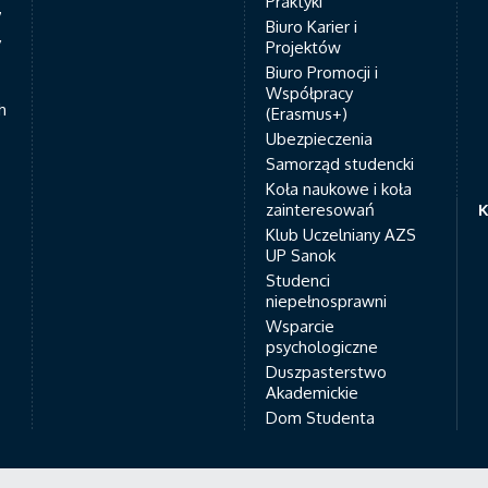
Praktyki
7
Biuro Karier i
y
Projektów
Biuro Promocji i
Współpracy
h
(Erasmus+)
Ubezpieczenia
Samorząd studencki
Koła naukowe i koła
zainteresowań
K
Klub Uczelniany AZS
UP Sanok
Studenci
niepełnosprawni
Wsparcie
psychologiczne
Duszpasterstwo
Akademickie
Dom Studenta