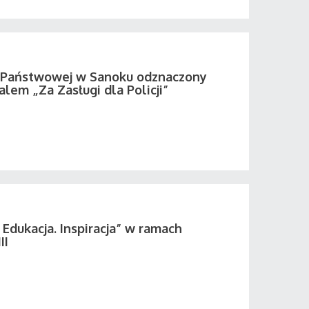
i Państwowej w Sanoku odznaczony
em „Za Zasługi dla Policji”
 Edukacja. Inspiracja” w ramach
II