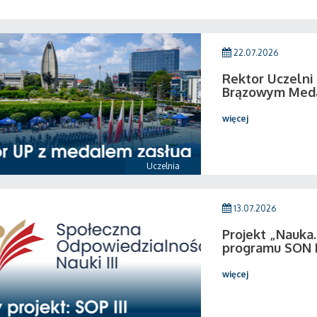
22.07.2026
Rektor Uczeln
Brązowym Medal
więcej
Uczelnia
13.07.2026
Projekt „Nauka.
programu SON I
więcej