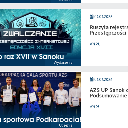
07.07.2026
Ruszyła rejestr
Przestępczości
więcej
Wydarzenia
07.07.2026
AZS UP Sanok c
Podsumowanie 
więcej
Uczelnia