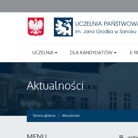
UCZELNIA
DLA KANDYDATÓW
E-R
Aktualności
Strona główna
Aktualności
MENU
wybi