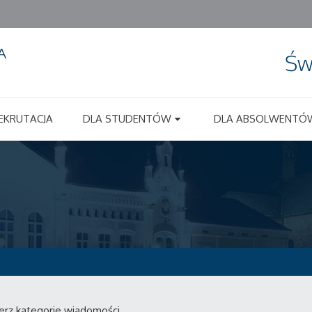
Św
EKRUTACJA
DLA STUDENTÓW
DLA ABSOLWENTÓ
erz kategorie wiadomości