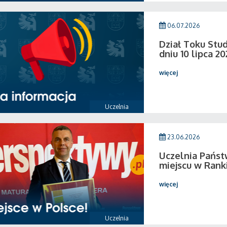
06.07.2026
Dział Toku Stud
dniu 10 lipca 20
więcej
Uczelnia
23.06.2026
Uczelnia Państ
miejscu w Rank
więcej
Uczelnia