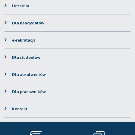
Uczelnia
Dla kandydatów
e-rekrutacja
Dla studentów
Dla absolwentów
Dla pracowników
Kontakt