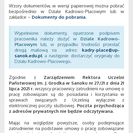
Wzory dokumentów, w wersji papierowej można pobrać
bezpośrednio w Dziale Kadrowo-Płacowym lub w
zakładce –
Dokumenty do pobrania.
Wypełnione dokumenty, opatrzone podpisem
pracownika należy złożyć w
Dziale Kadrowo-
Płacowym
lub, w przypadku trudności przesłać
drogą mailową na adres:
kadry-place@up-
sanok.edu.pl
a następnie dostarczyć oryginały do
Działu Kadrowo-Płacowego.
Zgodnie z
Zarządzeniem Rektora Uczelni
Państwowej im. J. Grodka w Sanoku nr 27/21 z dnia 21
lipca 2021 r.
wszyscy pracownicy zatrudnieni na umowę o
pracę zobowiązani są do posiadania i korzystania w
sprawach związanych z Uczelnią wyłącznie z
elektronicznej poczty służbowej.
Poczta przychodząca
z adresów prywatnych nie będzie odczytywana.
Mając na względzie powyższe, osoby podejmujące
zatrudnienie na podstawie umowy o pracę zobowiązane