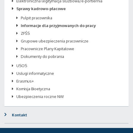
Elektroniczna legitymacja służbowa/e-portiernia
Sprawy kadrowo-płacowe
Pulpit pracownika
Informacje dla przyjmowanych do pracy
ZFŚS
Grupowe ubezpieczenia pracownicze
Pracownicze Plany Kapitałowe
Dokumenty do pobrania
USOS
Usługi informatyczne
Erasmus+
Komisja Bioetyczna
Ubezpieczenia roczne NW
Kontakt