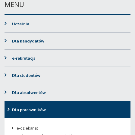
MENU
Uczelnia
Dla kandydatów
e-rekrutacja
Dla studentów
Dla absolwentów
Dla pracowników
e-dziekanat