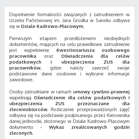
Dopełnienie formalności związanych z zatrudnieniem w
Uczelni Państwowej im. Jana Grodka w Sanoku odbywa
się w
Dziale Kadrowo-Płacowym.
Pierwszym etapem przedłożeniem niezbędnych
dokumentów, mających na celu prawidłowe zatrudnienie
jest wypełnienie
Kwestionariusza osobowego
pracownika
oraz
Oświadczenia dla celów
podatkowych i ubezpieczenia ZUS dla
pracowników
, gdzie należy zawrzeć swoje
podstawowe dane osobowe i wybrane informacje
zawodowe.
Osoby zatrudniane w ramach
umowy cywilno-prawnej
wypełniają
Oświadczenie dla celów podatkowych i
ubezpieczenia ZUS
przeznaczane dla
zleceniobiorców.
Rozliczenie przeprowadzonych zajęć
odbywa się na podstawie podpisanego przez Kierownika
danej jednostki, złożonego w Dziale Kadrowo-Płacowym
dokumentu
- Wykaz zrealicowanych godzin
zleconych.