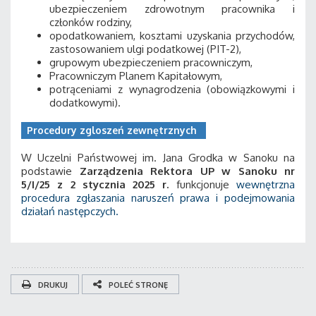
ubezpieczeniem zdrowotnym pracownika i
członków rodziny,
opodatkowaniem, kosztami uzyskania przychodów,
zastosowaniem ulgi podatkowej (PIT-2),
grupowym ubezpieczeniem pracowniczym,
Pracowniczym Planem Kapitałowym,
potrąceniami z wynagrodzenia (obowiązkowymi i
dodatkowymi).
Procedury zgloszeń zewnętrznych
W Uczelni Państwowej im. Jana Grodka w Sanoku na
podstawie
Zarządzenia Rektora UP w Sanoku nr
5/I/25 z 2 stycznia 2025 r.
funkcjonuje
wewnętrzna
procedura zgłaszania naruszeń prawa i podejmowania
działań następczych.
DRUKUJ
POLEĆ STRONĘ