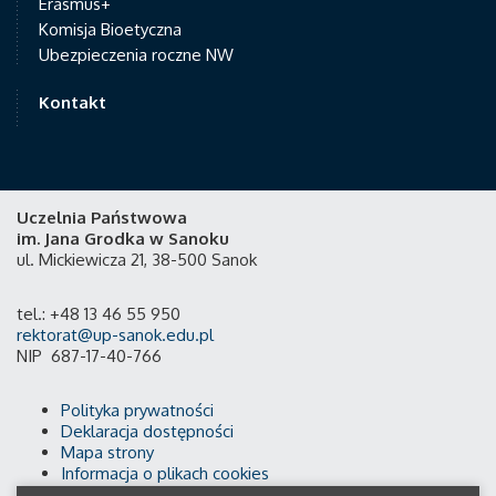
Erasmus+
Komisja Bioetyczna
Ubezpieczenia roczne NW
Kontakt
Uczelnia Państwowa
im. Jana Grodka w Sanoku
ul. Mickiewicza 21, 38-500 Sanok
tel.: +48 13 46 55 950
rektorat@up-sanok.edu.pl
NIP 687-17-40-766
Polityka prywatności
Deklaracja dostępności
Mapa strony
Informacja o plikach cookies