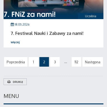
Uczelnia
18.05.2026
7. Festiwal Nauki i Zabawy za nami!
więcej
...
Poprzednia
1
2
3
112
Następna
DRUKUJ
MENU