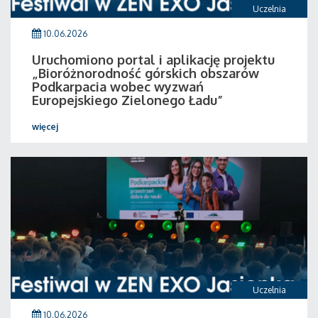
Uczelnia
10.06.2026
Uruchomiono portal i aplikację projektu
„Bioróżnorodność górskich obszarów
Podkarpacia wobec wyzwań
Europejskiego Zielonego Ładu”
więcej
Uczelnia
10.06.2026