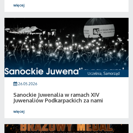
więcej
Uczelnia
,
Samorząd
26.05.2026
Sanockie Juwenalia w ramach XIV
Juwenaliów Podkarpackich za nami
więcej