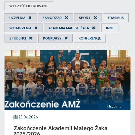
WYCZYŚĆ FILTROWANIE
UCZELNIA
SAMORZĄD
SPORT
ERASMUS
WYDARZENIA
AKADEMIA MAŁEGO ŻAKA
INNE
STUDENCI
KONKURSY
KONFERENCJE
Uczelnia
23.06.2026
Zakończenie Akademii Małego Żaka
2025/2026