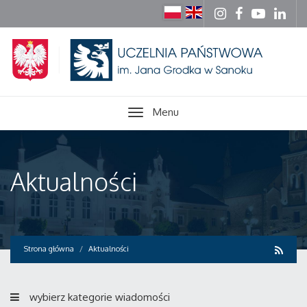
Menu
Aktualności
Strona główna
Aktualności
wybierz kategorie wiadomości