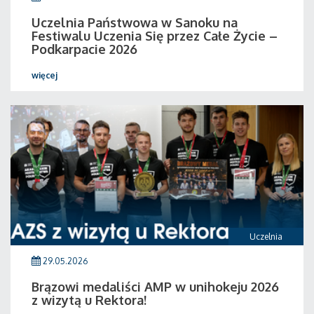
Uczelnia Państwowa w Sanoku na
Festiwalu Uczenia Się przez Całe Życie –
Podkarpacie 2026
więcej
Uczelnia
29.05.2026
Brązowi medaliści AMP w unihokeju 2026
z wizytą u Rektora!