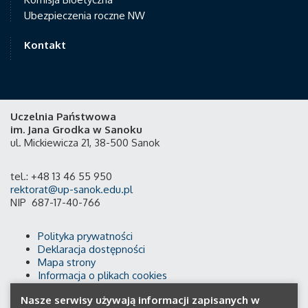
Ubezpieczenia roczne NW
Kontakt
Uczelnia Państwowa
im. Jana Grodka w Sanoku
ul. Mickiewicza 21, 38-500 Sanok
tel.: +48 13 46 55 950
rektorat@up-sanok.edu.pl
NIP 687-17-40-766
Polityka prywatności
Deklaracja dostępności
Mapa strony
Informacja o plikach cookies
Nasze serwisy używają informacji zapisanych w