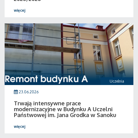
więcej
Uczelnia
23.06.2026
Trwają intensywne prace
modernizacyjne w Budynku A Uczelni
Państwowej im. Jana Grodka w Sanoku
więcej