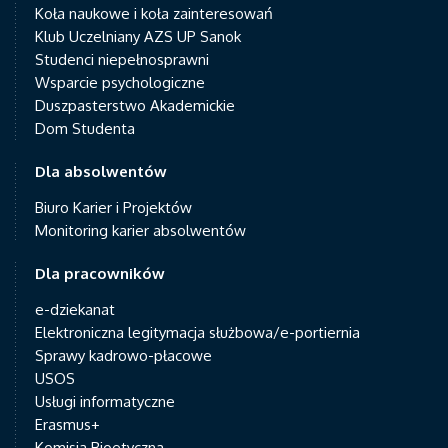
Koła naukowe i koła zainteresowań
Klub Uczelniany AZS UP Sanok
Studenci niepełnosprawni
Wsparcie psychologiczne
Duszpasterstwo Akademickie
Dom Studenta
Dla absolwentów
Biuro Karier i Projektów
Monitoring karier absolwentów
Dla pracowników
e-dziekanat
Elektroniczna legitymacja służbowa/e-portiernia
Sprawy kadrowo-płacowe
USOS
Usługi informatyczne
Erasmus+
Komisja Bioetyczna