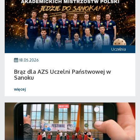
Uczelnia
18.05.2026
Brąz dla AZS Uczelni Państwowej w
Sanoku
więcej