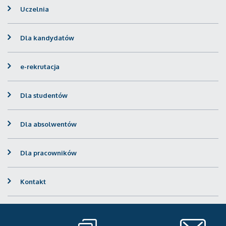
Uczelnia
Dla kandydatów
e-rekrutacja
Dla studentów
Dla absolwentów
Dla pracowników
Kontakt