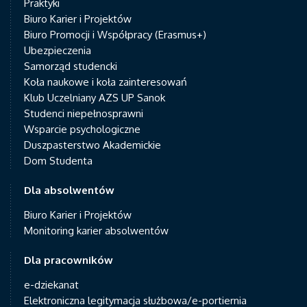
Praktyki
Biuro Karier i Projektów
Biuro Promocji i Współpracy (Erasmus+)
Ubezpieczenia
Samorząd studencki
Koła naukowe i koła zainteresowań
Klub Uczelniany AZS UP Sanok
Studenci niepełnosprawni
Wsparcie psychologiczne
Duszpasterstwo Akademickie
Dom Studenta
Dla absolwentów
Biuro Karier i Projektów
Monitoring karier absolwentów
Dla pracowników
e-dziekanat
Elektroniczna legitymacja służbowa/e-portiernia