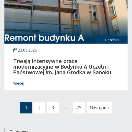
Uczelnia
23.06.2026
Trwają intensywne prace
modernizacyjne w Budynku A Uczelni
Państwowej im. Jana Grodka w Sanoku
więcej
...
1
2
3
75
Następna