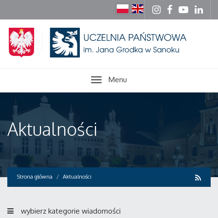
Menu
Aktualności
Strona główna
Aktualności
wybierz kategorie wiadomości