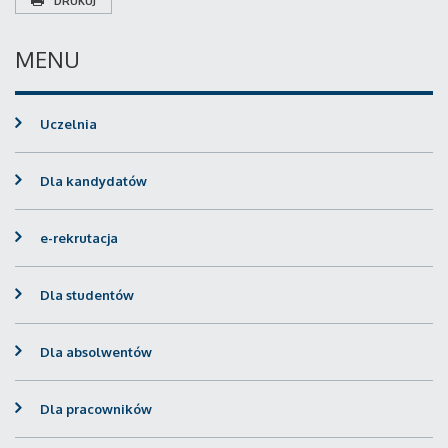
DRUKUJ
MENU
Uczelnia
Dla kandydatów
e-rekrutacja
Dla studentów
Dla absolwentów
Dla pracowników