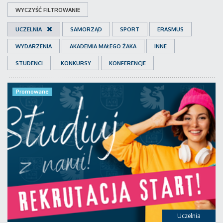
WYCZYŚĆ FILTROWANIE
UCZELNIA
SAMORZĄD
SPORT
ERASMUS
WYDARZENIA
AKADEMIA MAŁEGO ŻAKA
INNE
STUDENCI
KONKURSY
KONFERENCJE
Promowane
Uczelnia