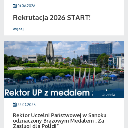
01.06.2026
Rekrutacja 2026 START!
więcej
Uczelnia
22.07.2026
Rektor Uczelni Państwowej w Sanoku
odznaczony Brązowym Medalem „Za
Zasługi dla Policji”