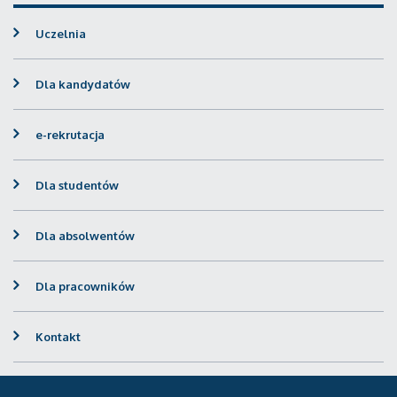
Uczelnia
Dla kandydatów
e-rekrutacja
Dla studentów
Dla absolwentów
Dla pracowników
Kontakt