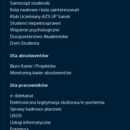
Samorząd studencki
Koła naukowe i koła zainteresowań
Klub Uczelniany AZS UP Sanok
Studenci niepełnosprawni
Wsparcie psychologiczne
Duszpasterstwo Akademickie
Dom Studenta
Dla absolwentów
Biuro Karier i Projektów
Monitoring karier absolwentów
Dla pracowników
e-dziekanat
Elektroniczna legitymacja służbowa/e-portiernia
Sprawy kadrowo-płacowe
USOS
Usługi informatyczne
Erasmus+