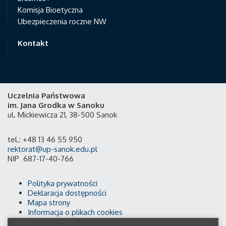
Komisja Bioetyczna
Ubezpieczenia roczne NW
Kontakt
Uczelnia Państwowa
im. Jana Grodka w Sanoku
ul. Mickiewicza 21, 38-500 Sanok
tel.: +48 13 46 55 950
rektorat@up-sanok.edu.pl
NIP 687-17-40-766
Polityka prywatności
Deklaracja dostępności
Mapa strony
Informacja o plikach cookies