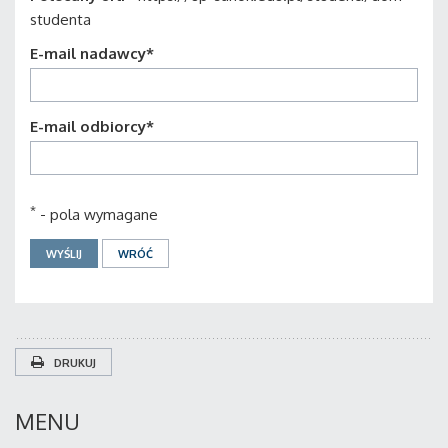
studenta
E-mail nadawcy
*
E-mail odbiorcy
*
*
- pola wymagane
DRUKUJ
MENU