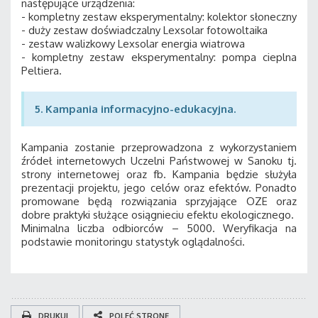
następujące urządzenia:
- kompletny zestaw eksperymentalny: kolektor słoneczny
- duży zestaw doświadczalny Lexsolar fotowoltaika
- zestaw walizkowy Lexsolar energia wiatrowa
- kompletny zestaw eksperymentalny: pompa cieplna
Peltiera.
5. Kampania informacyjno-edukacyjna.
Kampania zostanie przeprowadzona z wykorzystaniem
źródeł internetowych Uczelni Państwowej w Sanoku tj.
strony internetowej oraz fb. Kampania będzie służyła
prezentacji projektu, jego celów oraz efektów. Ponadto
promowane będą rozwiązania sprzyjające OZE oraz
dobre praktyki służące osiągnieciu efektu ekologicznego.
Minimalna liczba odbiorców – 5000. Weryfikacja na
podstawie monitoringu statystyk oglądalności.
DRUKUJ
POLEĆ STRONĘ