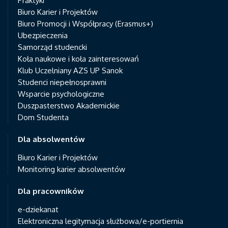
Praktyki
Biuro Karier i Projektów
Biuro Promocji i Współpracy (Erasmus+)
Ubezpieczenia
Samorząd studencki
Koła naukowe i koła zainteresowań
Klub Uczelniany AZS UP Sanok
Studenci niepełnosprawni
Wsparcie psychologiczne
Duszpasterstwo Akademickie
Dom Studenta
Dla absolwentów
Biuro Karier i Projektów
Monitoring karier absolwentów
Dla pracowników
e-dziekanat
Elektroniczna legitymacja służbowa/e-portiernia