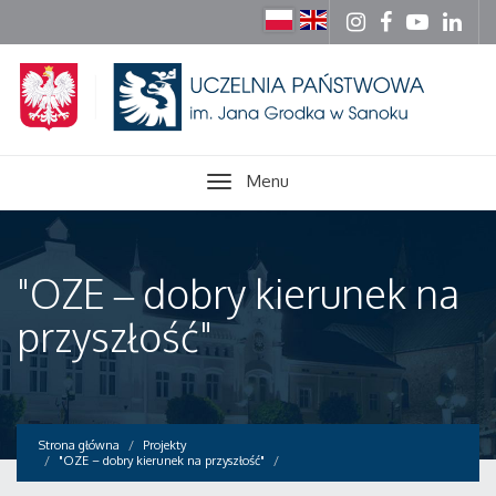
Menu
"OZE – dobry kierunek na
przyszłość"
Strona główna
Projekty
"OZE – dobry kierunek na przyszłość"