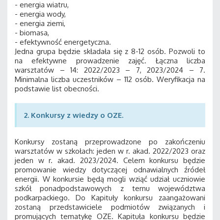
- energia wiatru,
- energia wody,
- energia ziemi,
- biomasa,
- efektywność energetyczna.
Jedna grupa będzie składała się z 8-12 osób. Pozwoli to
na efektywne prowadzenie zajęć. Łączna liczba
warsztatów – 14: 2022/2023 – 7, 2023/2024 – 7.
Minimalna liczba uczestników – 112 osób. Weryfikacja na
podstawie list obecności.
2. Konkursy z wiedzy o OZE.
Konkursy zostaną przeprowadzone po zakończeniu
warsztatów w szkołach: jeden w r. akad. 2022/2023 oraz
jeden w r. akad. 2023/2024. Celem konkursu będzie
promowanie wiedzy dotyczącej odnawialnych źródeł
energii. W konkursie będą mogli wziąć udział uczniowie
szkół ponadpodstawowych z ternu województwa
podkarpackiego. Do Kapituły konkursu zaangażowani
zostaną przedstawiciele podmiotów związanych i
promujących tematykę OZE. Kapituła konkursu będzie