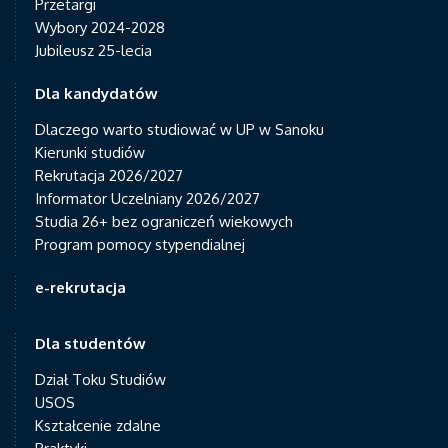
Przetargi
Wybory 2024-2028
Jubileusz 25-lecia
Dla kandydatów
Dlaczego warto studiować w UP w Sanoku
Kierunki studiów
Rekrutacja 2026/2027
Informator Uczelniany 2026/2027
Studia 26+ bez ograniczeń wiekowych
Program pomocy stypendialnej
e-rekrutacja
Dla studentów
Dział Toku Studiów
USOS
Kształcenie zdalne