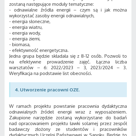
zostaną następujące moduły tematyczne:
- odnawialne źródła energii – czym są i jak można
wykorzystać zasoby energii odnawialnych,
- energia słoneczne,
- energia wiatru,
- energia wody,
- energia ziemi,
- biomasa,
- efektywność energetyczna.
Jedna grupa będzie składała się z 8-12 osób. Pozwoli to
na efektywne prowadzenie zajęć. Łączna liczba
warsztatów – 6: 2022/2023 – 3, 2023/2024 – 3.
Weryfikacja na podstawie list obecności.
4. Utworzenie pracowni OZE.
W ramach projektu powstanie pracownia dydaktyczna
odnawialnych źródeł energii wraz z wyposażeniem.
Zakupione narzędzie zostaną wykorzystane do badań
nad opracowaniem projektu ławki solarnej przez zespół
badawczy złożony ze studentów i pracowników
dydaktycznych Uczelni Państwowej w Sanoku. Będzie to