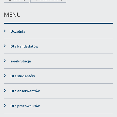
MENU
Uczelnia
Dla kandydatów
e-rekrutacja
Dla studentów
Dla absolwentów
Dla pracowników