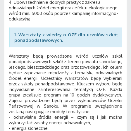
4. Upowszechnienie dobrych praktyk z zakresu
odnawialnych źródeł energii oraz efektu ekologicznego
wśród min. 5000 osób poprzez kampanię informacyjno-
edukacyjną.
1. Warsztaty z wiedzy o OZE dla uczniów szkół
ponadpodstawowych.
Warsztaty będą prowadzone wśród uczniów szkół
ponadpodstawowych szkół z terenu powiatu sanockiego,
leskiego, bieszczadzkiego oraz brzozowskiego. Ich celem
będzie zapoznanie młodzieży z tematyką odnawialnych
źródeł energii. Uczestnicy warsztatów będę wybierani
przez szkoły ponadpodstawowe. Kluczem wyboru będę
indywidualne zainteresowania tematyką OZE. Każda
grupa zrealizuje program na 10 godzin dydaktycznych.
Zajęcia prowadzone będą przez wykładowców Uczelni
Państwowej w Sanoku. W programie uwzględnione
zostaną następujące moduły tematyczne:
- odnawialne źródła energii – czym są i jak można
wykorzystać zasoby energii odnawialnych,
- energia słoneczne,