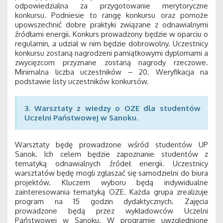
odpowiedzialna za przygotowanie merytoryczne
konkursu. Podniesie to rangę konkursu oraz pomoże
upowszechnić dobre praktyki związane z odnawialnymi
źródłami energii. Konkurs prowadzony będzie w oparciu o
regulamin, a udział w nim będzie dobrowolny. Uczestnicy
konkursu zostaną nagrodzeni pamiątkowymi dyplomami a
zwycięzcom przyznane zostaną nagrody rzeczowe.
Minimalna liczba uczestników – 20. Weryfikacja na
podstawie listy uczestników konkursów.
3. Warsztaty z wiedzy o OZE dla studentów
Uczelni Państwowej w Sanoku.
Warsztaty będę prowadzone wśród studentów UP
Sanok. Ich celem będzie zapoznanie studentów z
tematyką odnawialnych źródeł energii. Uczestnicy
warsztatów będę mogli zgłaszać się samodzielni do biura
projektów. Kluczem wyboru będą indywidualne
zainteresowania tematyką OZE. Każda grupa zrealizuje
program na 15 godzin dydaktycznych. Zajęcia
prowadzone będą przez wykładowców Uczelni
Państwowej w Sanoku. W programie uwzględnione