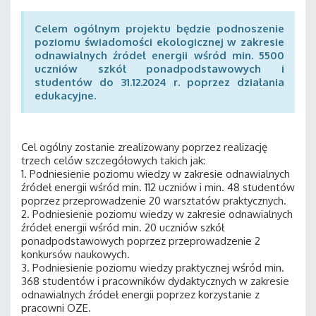
Celem ogólnym projektu będzie podnoszenie
poziomu świadomości ekologicznej w zakresie
odnawialnych źródeł energii wśród min. 5500
uczniów szkół ponadpodstawowych i
studentów do 31.12.2024 r. poprzez działania
edukacyjne.
Cel ogólny zostanie zrealizowany poprzez realizację
trzech celów szczegółowych takich jak:
1. Podniesienie poziomu wiedzy w zakresie odnawialnych
źródeł energii wśród min. 112 uczniów i min. 48 studentów
poprzez przeprowadzenie 20 warsztatów praktycznych.
2. Podniesienie poziomu wiedzy w zakresie odnawialnych
źródeł energii wśród min. 20 uczniów szkół
ponadpodstawowych poprzez przeprowadzenie 2
konkursów naukowych.
3. Podniesienie poziomu wiedzy praktycznej wśród min.
368 studentów i pracowników dydaktycznych w zakresie
odnawialnych źródeł energii poprzez korzystanie z
pracowni OZE.