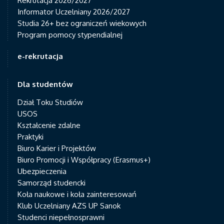
Rekrutacja 2026/2027
Informator Uczelniany 2026/2027
Studia 26+ bez ograniczeń wiekowych
Program pomocy stypendialnej
e-rekrutacja
Dla studentów
Dział Toku Studiów
USOS
Kształcenie zdalne
Praktyki
Biuro Karier i Projektów
Biuro Promocji i Współpracy (Erasmus+)
Ubezpieczenia
Samorząd studencki
Koła naukowe i koła zainteresowań
Klub Uczelniany AZS UP Sanok
Studenci niepełnosprawni