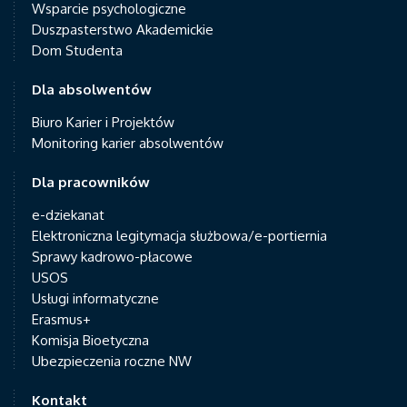
Wsparcie psychologiczne
Duszpasterstwo Akademickie
Dom Studenta
Dla absolwentów
Biuro Karier i Projektów
Monitoring karier absolwentów
Dla pracowników
e-dziekanat
Elektroniczna legitymacja służbowa/e-portiernia
Sprawy kadrowo-płacowe
USOS
Usługi informatyczne
Erasmus+
Komisja Bioetyczna
Ubezpieczenia roczne NW
Kontakt