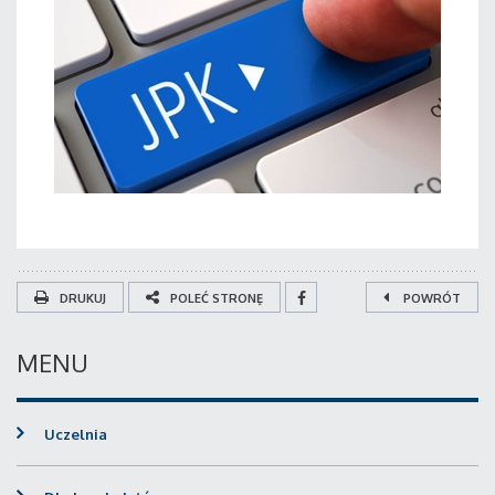
DRUKUJ
POLEĆ STRONĘ
POWRÓT
MENU
Uczelnia