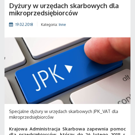
Dyżury w urzędach skarbowych dla
mikroprzedsiębiorców
19.02.2018
Kategoria:
Inne
Specjalne dyżury w urzędach skarbowych JPK_VAT dla
mikroprzedsiębiorców
Krajowa Administracja Skarbowa zapewnia pomoc
dla przedsiębiorców, którzy do 26 lutego 2018 r.