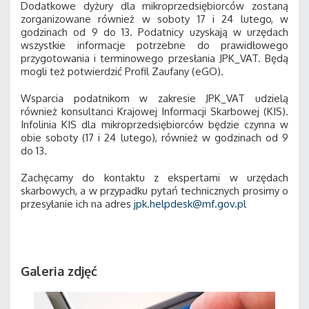
Dodatkowe dyżury dla mikroprzedsiębiorców zostaną
zorganizowane również w soboty 17 i 24 lutego, w
godzinach od 9 do 13. Podatnicy uzyskają w urzędach
wszystkie informacje potrzebne do prawidłowego
przygotowania i terminowego przesłania JPK_VAT. Będą
mogli też potwierdzić Profil Zaufany (eGO).
Wsparcia podatnikom w zakresie JPK_VAT udzielą
również konsultanci Krajowej Informacji Skarbowej (KIS).
Infolinia KIS dla mikroprzedsiębiorców będzie czynna w
obie soboty (17 i 24 lutego), również w godzinach od 9
do 13.
Zachęcamy do kontaktu z ekspertami w urzędach
skarbowych, a w przypadku pytań technicznych prosimy o
przesyłanie ich na adres
jpk.helpdesk@mf.gov.pl
Galeria zdjęć