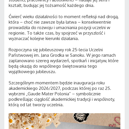
kształt, budując jej tożsamość każdego dnia.
Ćwierć wieku działalności to moment refleksji nad drogą,
która – choć nie zawsze była łatwa – konsekwentnie
prowadziła do rozwoju i umacniania pozycji uczelni w
regionie. To także czas, by spojrzeć w przyszłość i
wyznaczać kolejne kierunki działania.
Rozpoczyna się jubileuszowy rok 25-lecia Uczelni
Państwowej im. Jana Grodka w Sanoku. W jego ramach
zaplanowano szereg wydarzeń, spotkań i inicjatyw, które
będą okazją do wspólnego świętowania tego
wyjątkowego jubileuszu.
Szczególnym momentem będzie inauguracja roku
akademickiego 2026/2027, podczas której po raz 25.
wybrzmi „Gaude Mater Polonia” – symbolicznie
podkreślając ciągłość akademickiej tradycji i wspólnoty,
którą od lat tworzy uczelnia.