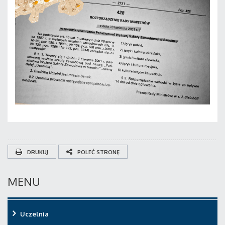
DRUKUJ
POLEĆ STRONĘ
MENU
Uczelnia