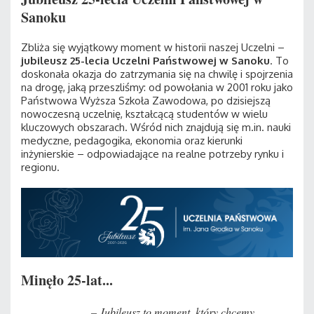
Sanoku
Zbliża się wyjątkowy moment w historii naszej Uczelni –
jubileusz 25-lecia Uczelni Państwowej w Sanoku
. To
doskonała okazja do zatrzymania się na chwilę i spojrzenia
na drogę, jaką przeszliśmy: od powołania w 2001 roku jako
Państwowa Wyższa Szkoła Zawodowa, po dzisiejszą
nowoczesną uczelnię, kształcącą studentów w wielu
kluczowych obszarach. Wśród nich znajdują się m.in. nauki
medyczne, pedagogika, ekonomia oraz kierunki
inżynierskie – odpowiadające na realne potrzeby rynku i
regionu.
Minęło 25-lat...
– Jubileusz to moment, który chcemy