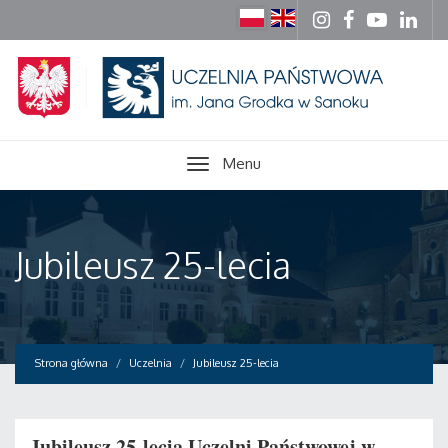
Menu
Jubileusz 25-lecia
Strona główna
Uczelnia
Jubileusz 25-lecia
Jubileusz 25-lecia Uczelni Państwowej w