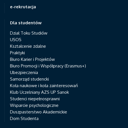
e-rekrutacja
Dla studentów
Dział Toku Studiów
USOS
Kształcenie zdalne
Praktyki
Biuro Karier i Projektów
Biuro Promocji i Współpracy (Erasmus+)
Ubezpieczenia
Samorząd studencki
Koła naukowe i koła zainteresowań
Klub Uczelniany AZS UP Sanok
Studenci niepełnosprawni
Wsparcie psychologiczne
Duszpasterstwo Akademickie
Dom Studenta