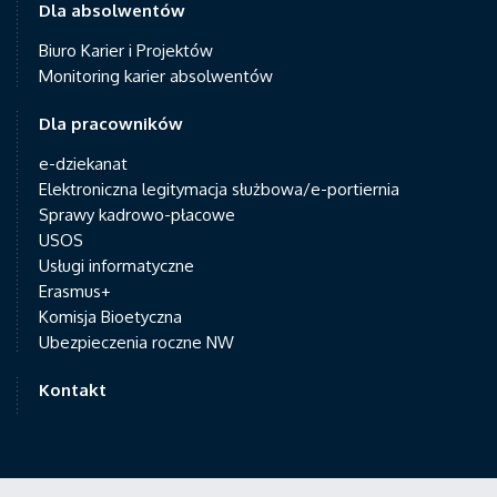
Dla absolwentów
Biuro Karier i Projektów
Monitoring karier absolwentów
Dla pracowników
e-dziekanat
Elektroniczna legitymacja służbowa/e-portiernia
Sprawy kadrowo-płacowe
USOS
Usługi informatyczne
Erasmus+
Komisja Bioetyczna
Ubezpieczenia roczne NW
Kontakt