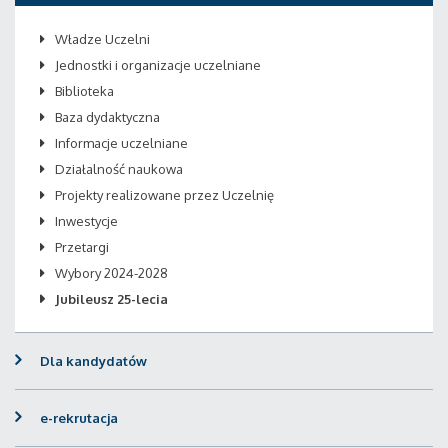
Władze Uczelni
Jednostki i organizacje uczelniane
Biblioteka
Baza dydaktyczna
Informacje uczelniane
Działalność naukowa
Projekty realizowane przez Uczelnię
Inwestycje
Przetargi
Wybory 2024-2028
Jubileusz 25-lecia
Dla kandydatów
e-rekrutacja