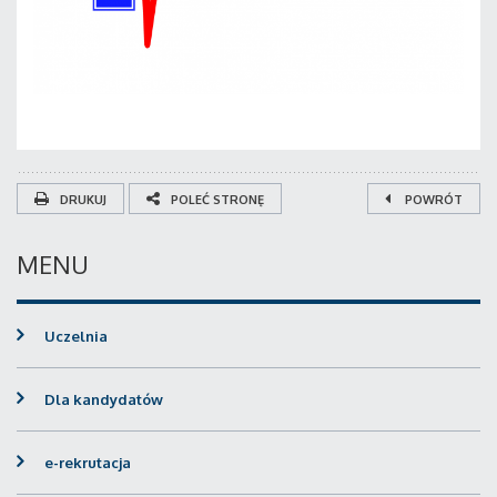
DRUKUJ
POLEĆ STRONĘ
POWRÓT
MENU
Uczelnia
Dla kandydatów
e-rekrutacja