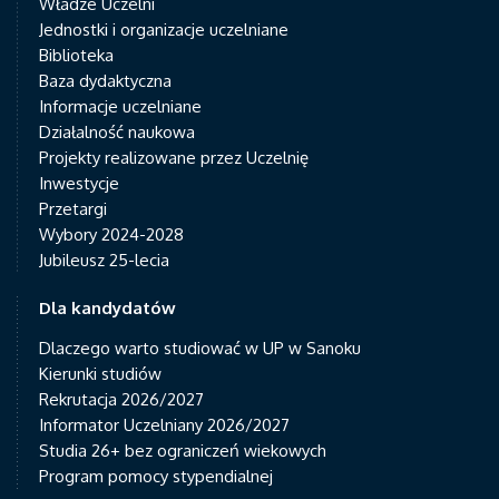
Władze Uczelni
Jednostki i organizacje uczelniane
Biblioteka
Baza dydaktyczna
Informacje uczelniane
Działalność naukowa
Projekty realizowane przez Uczelnię
Inwestycje
Przetargi
Wybory 2024-2028
Jubileusz 25-lecia
Dla kandydatów
Dlaczego warto studiować w UP w Sanoku
Kierunki studiów
Rekrutacja 2026/2027
Informator Uczelniany 2026/2027
Studia 26+ bez ograniczeń wiekowych
Program pomocy stypendialnej