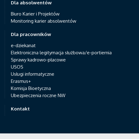
Dla absolwentów
Biuro Karier i Projektów
Monitoring karier absolwentów
Dla pracowników
e-dziekanat
Elektroniczna legitymacja służbowa/e-portiernia
Sprawy kadrowo-płacowe
USOS
Usługi informatyczne
Erasmus+
Komisja Bioetyczna
Ubezpieczenia roczne NW
Kontakt