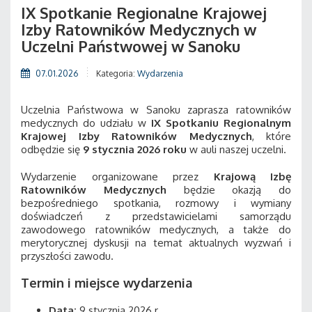
IX Spotkanie Regionalne Krajowej
Izby Ratowników Medycznych w
Uczelni Państwowej w Sanoku
07.01.2026
Kategoria:
Wydarzenia
Uczelnia Państwowa w Sanoku zaprasza ratowników
medycznych do udziału w
IX Spotkaniu Regionalnym
Krajowej Izby Ratowników Medycznych
, które
odbędzie się
9 stycznia 2026 roku
w auli naszej uczelni.
Wydarzenie organizowane przez
Krajową Izbę
Ratowników Medycznych
będzie okazją do
bezpośredniego spotkania, rozmowy i wymiany
doświadczeń z przedstawicielami samorządu
zawodowego ratowników medycznych, a także do
merytorycznej dyskusji na temat aktualnych wyzwań i
przyszłości zawodu.
Termin i miejsce wydarzenia
Data:
9 stycznia 2026 r.