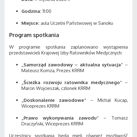
Godzina:
11:00
Miejsce:
aula Uczelni Państwowej w Sanoku
Program spotkania
W programie spotkania zaplanowano wystąpienia
przedstawicieli Krajowej Izby Ratowników Medycznych:
„Samorząd zawodowy – aktualna sytuacja”
–
Mateusz Komza, Prezes KRRM
„Ścieżka rozwoju ratownika medycznego”
–
Marcin Wojcieszak, członek KRRM
„Doskonalenie zawodowe”
– Michał Kucap,
Wiceprezes KRRM
„Prawo wykonywania zawodu”
– Tomasz
Draczyński, Wiceprezes KRRM
Uczestnicy spotkania będą mieli również możliwość