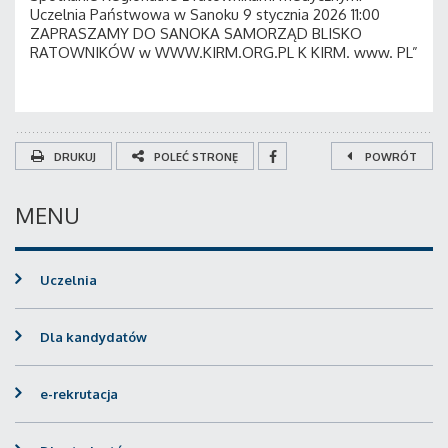
DRUKUJ
POLEĆ STRONĘ
POWRÓT
MENU
Uczelnia
Dla kandydatów
e-rekrutacja