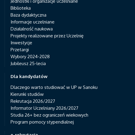
Jednostki i organizacje uczelniane
Biblioteka
Baza dydaktyczna
Informacje uczelniane
Działalność naukowa
Projekty realizowane przez Uczelnię
Inwestycje
Przetargi
Wybory 2024-2028
Jubileusz 25-lecia
Dla kandydatów
Dlaczego warto studiować w UP w Sanoku
Kierunki studiów
Rekrutacja 2026/2027
Informator Uczelniany 2026/2027
Studia 26+ bez ograniczeń wiekowych
Program pomocy stypendialnej
e-rekrutacja