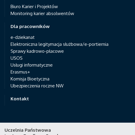
Biuro Karier i Projektów
Monitoring karier absolwentów
Dla pracowników
e-dziekanat
Elektroniczna legitymacja służbowa/e-portiernia
Sprawy kadrowo-płacowe
USOS
Usługi informatyczne
Erasmus+
Komisja Bioetyczna
Ubezpieczenia roczne NW
Kontakt
Uczelnia Państwowa