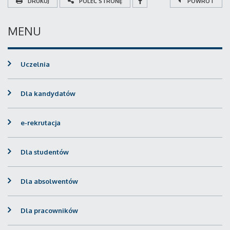
DRUKUJ
POLEĆ STRONĘ
POWRÓT
MENU
Uczelnia
Dla kandydatów
e-rekrutacja
Dla studentów
Dla absolwentów
Dla pracowników