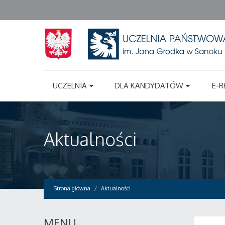
UCZELNIA
DLA KANDYDATÓW
E-R
Aktualności
Strona główna
Aktualności
MENU