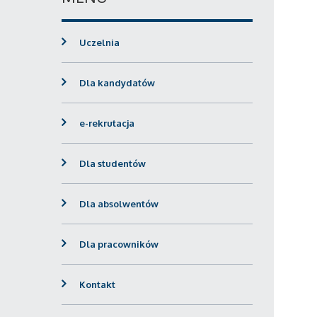
Uczelnia
Dla kandydatów
e-rekrutacja
Dla studentów
Dla absolwentów
Dla pracowników
Kontakt