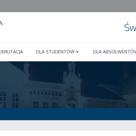
Św
EKRUTACJA
DLA STUDENTÓW
DLA ABSOLWENTÓ