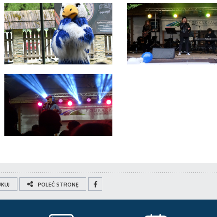
KUJ
POLEĆ STRONĘ