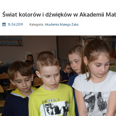
Świat kolorów i dźwięków w Akademii Ma
15.04.2019
Kategoria:
Akademia Małego Żaka