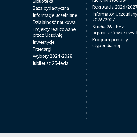
Biblioteka
Rekrutacja 2026/202
Baza dydaktyczna
Informator Uczelnian
Informacje uczelniane
2026/2027
Działalność naukowa
Studia 26+ bez
Projekty realizowane
ograniczeń wiekowyc
przez Uczelnię
Program pomocy
Inwestycje
stypendialnej
Przetargi
Wybory 2024-2028
Jubileusz 25-lecia