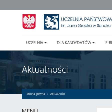
UCZELNIA
DLA KANDYDATÓW
E-R
Aktualności
Strona główna
Aktualności
MENU