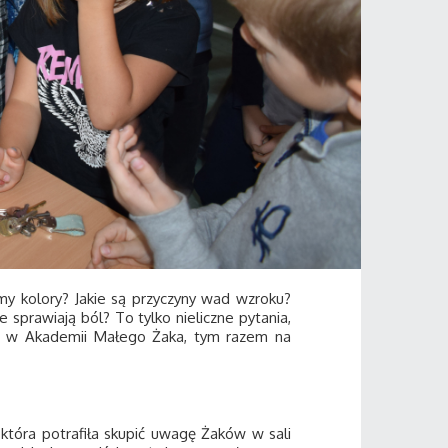
amy kolory? Jakie są przyczyny wad wzroku?
e sprawiają ból? To tylko nieliczne pytania,
ach w Akademii Małego Żaka, tym razem na
 która potrafiła skupić uwagę Żaków w sali