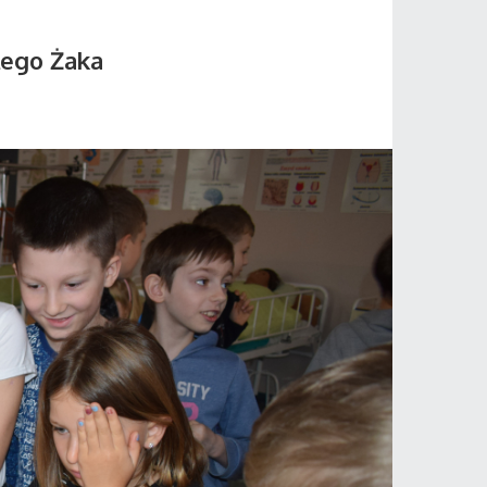
łego Żaka