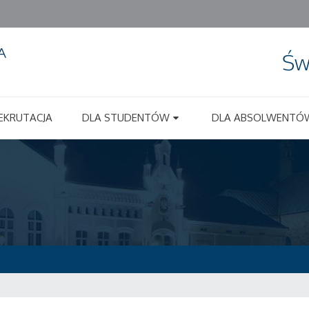
Św
EKRUTACJA
DLA STUDENTÓW
DLA ABSOLWENTÓ