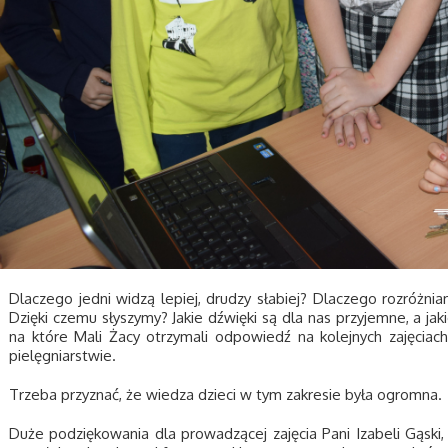
Dlaczego jedni widzą lepiej, drudzy słabiej? Dlaczego rozróżni
Dzięki czemu słyszymy? Jakie dźwięki są dla nas przyjemne, a jaki
na które Mali Żacy otrzymali odpowiedź na kolejnych zajęci
pielęgniarstwie.
Trzeba przyznać, że wiedza dzieci w tym zakresie była ogromna.
Duże podziękowania dla prowadzącej zajęcia Pani Izabeli Gąski,