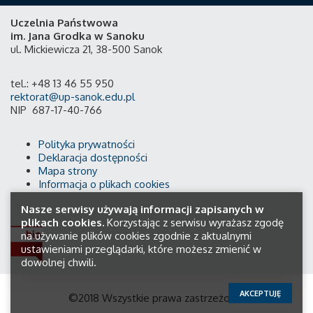
Uczelnia Państwowa
im. Jana Grodka w Sanoku
ul. Mickiewicza 21, 38-500 Sanok
tel.: +48 13 46 55 950
rektorat@up-sanok.edu.pl
NIP 687-17-40-766
Polityka prywatności
Deklaracja dostępności
Mapa strony
Informacja o plikach cookies
Nasze serwisy używają informacji zapisanych w
plikach cookies.
Korzystając z serwisu wyrażasz zgodę
na używanie plików cookies zgodnie z aktualnymi
ustawieniami przeglądarki, które możesz zmienić w
dowolnej chwili.
AKCEPTUJĘ
©2018 Wszystkie prawa zastrzeżone.