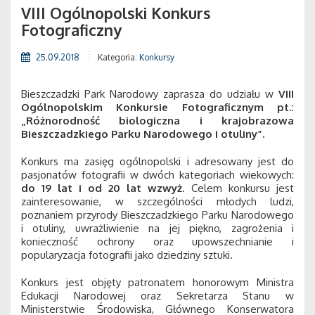
VIII Ogólnopolski Konkurs
Fotograficzny
25.09.2018
Kategoria:
Konkursy
Bieszczadzki Park Narodowy zaprasza do udziału w
VIII
Ogólnopolskim Konkursie Fotograficznym pt.:
„Różnorodność biologiczna i krajobrazowa
Bieszczadzkiego Parku Narodowego i otuliny”.
Konkurs ma zasięg ogólnopolski i adresowany jest do
pasjonatów fotografii w dwóch kategoriach wiekowych:
do 19 lat i od 20 lat wzwyż
. Celem konkursu jest
zainteresowanie, w szczególności młodych ludzi,
poznaniem przyrody Bieszczadzkiego Parku Narodowego
i otuliny, uwrażliwienie na jej piękno, zagrożenia i
konieczność ochrony oraz upowszechnianie i
popularyzacja fotografii jako dziedziny sztuki.
Konkurs jest objęty patronatem honorowym Ministra
Edukacji Narodowej oraz Sekretarza Stanu w
Ministerstwie Środowiska, Głównego Konserwatora