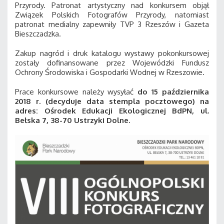
Przyrody. Patronat artystyczny nad konkursem objął
Związek Polskich Fotografów Przyrody, natomiast
patronat medialny zapewniły TVP 3 Rzeszów i Gazeta
Bieszczadzka.
Zakup nagród i druk katalogu wystawy pokonkursowej
zostały dofinansowane przez Wojewódzki Fundusz
Ochrony Środowiska i Gospodarki Wodnej w Rzeszowie.
Prace konkursowe należy wysyłać
do 15 października
2018 r. (decyduje data stempla pocztowego) na
adres: Ośrodek Edukacji Ekologicznej BdPN, ul.
Bełska 7, 38-70 Ustrzyki Dolne.