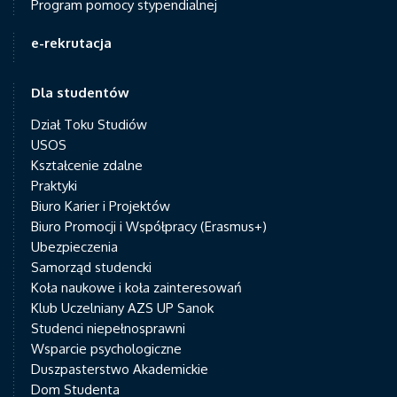
Program pomocy stypendialnej
e-rekrutacja
Dla studentów
Dział Toku Studiów
USOS
Kształcenie zdalne
Praktyki
Biuro Karier i Projektów
Biuro Promocji i Współpracy (Erasmus+)
Ubezpieczenia
Samorząd studencki
Koła naukowe i koła zainteresowań
Klub Uczelniany AZS UP Sanok
Studenci niepełnosprawni
Wsparcie psychologiczne
Duszpasterstwo Akademickie
Dom Studenta