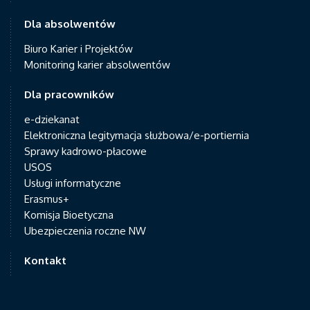
Dla absolwentów
Biuro Karier i Projektów
Monitoring karier absolwentów
Dla pracowników
e-dziekanat
Elektroniczna legitymacja służbowa/e-portiernia
Sprawy kadrowo-płacowe
USOS
Usługi informatyczne
Erasmus+
Komisja Bioetyczna
Ubezpieczenia roczne NW
Kontakt