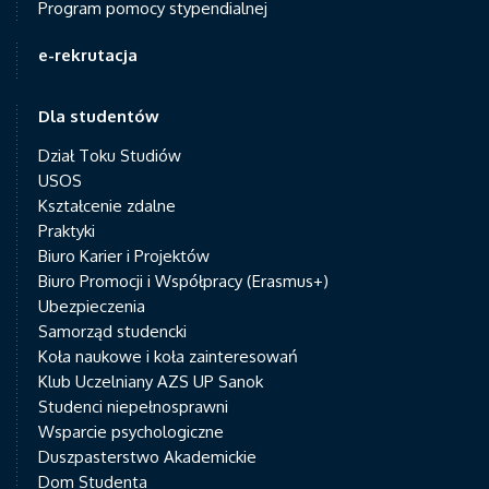
Program pomocy stypendialnej
e-rekrutacja
Dla studentów
Dział Toku Studiów
USOS
Kształcenie zdalne
Praktyki
Biuro Karier i Projektów
Biuro Promocji i Współpracy (Erasmus+)
Ubezpieczenia
Samorząd studencki
Koła naukowe i koła zainteresowań
Klub Uczelniany AZS UP Sanok
Studenci niepełnosprawni
Wsparcie psychologiczne
Duszpasterstwo Akademickie
Dom Studenta