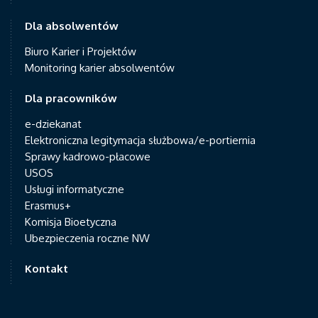
Dla absolwentów
Biuro Karier i Projektów
Monitoring karier absolwentów
Dla pracowników
e-dziekanat
Elektroniczna legitymacja służbowa/e-portiernia
Sprawy kadrowo-płacowe
USOS
Usługi informatyczne
Erasmus+
Komisja Bioetyczna
Ubezpieczenia roczne NW
Kontakt