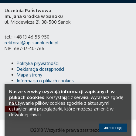
Uczelnia Państwowa
im. Jana Grodka w Sanoku
ul. Mickiewicza 21, 38-500 Sanok
tel.: +48 13 46 55 950
rektorat@up-sanok.edu.pl
NIP 687-17-40-766
Polityka prywatności
Deklaracja dostępności
Mapa strony
Informacja o plikach cookies
Nasze serwisy używają informacji zapisanych w
plikach cookies.
Korzystając z serwisu wyrażasz zgodę
na używanie plików cookies zgodnie z aktualnymi
ustawieniami przeglądarki, które możesz zmienić w
dowolnej chwili.
AKCEPTUJĘ
©2018 Wszystkie prawa zastrzeżone.