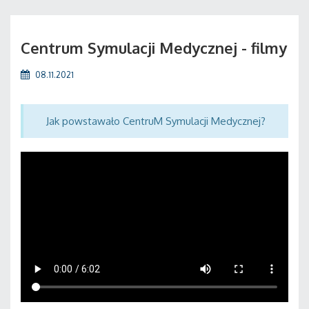
Centrum Symulacji Medycznej - filmy
08.11.2021
Jak powstawało CentruM Symulacji Medycznej?