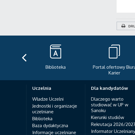
DRU
Biblioteka
Portal ofertowy Biura
Karier
Uczelnia
Dla kandydatów
Władze Uczelni
Dlaczego warto
studiować w UP w
Jednostki i organizacje
Sanoku
uczelniane
Kierunki studiów
Biblioteka
Rekrutacja 2026/202
Baza dydaktyczna
Informator Uczelnian
Informacje uczelniane