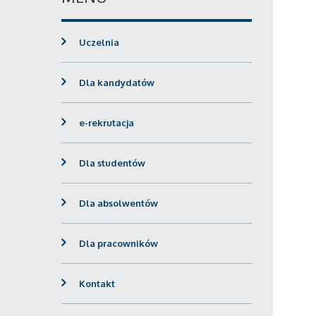
Uczelnia
Dla kandydatów
e-rekrutacja
Dla studentów
Dla absolwentów
Dla pracowników
Kontakt