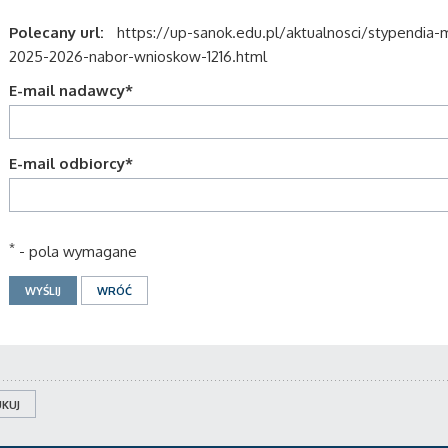
Polecany url:
https://up-sanok.edu.pl/aktualnosci/stypendi
2025-2026-nabor-wnioskow-1216.html
E-mail nadawcy
*
E-mail odbiorcy
*
*
- pola wymagane
KUJ