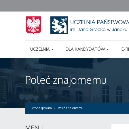
UCZELNIA
DLA KANDYDATÓW
E-R
Poleć znajomemu
Strona główna
Poleć znajomemu
MENU