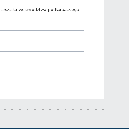
a-marszalka-wojewodztwa-podkarpackiego-