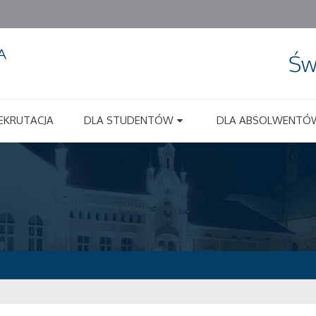
Św
EKRUTACJA
DLA STUDENTÓW
DLA ABSOLWENTÓ