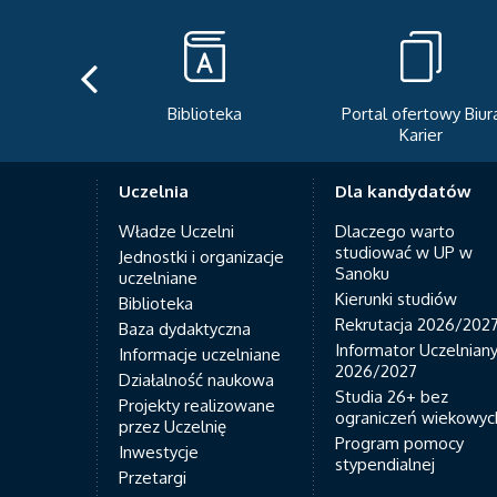
Biblioteka
Portal ofertowy Biur
Karier
Uczelnia
Dla kandydatów
Władze Uczelni
Dlaczego warto
studiować w UP w
Jednostki i organizacje
Sanoku
uczelniane
Kierunki studiów
Biblioteka
Rekrutacja 2026/202
Baza dydaktyczna
Informator Uczelnian
Informacje uczelniane
2026/2027
Działalność naukowa
Studia 26+ bez
Projekty realizowane
ograniczeń wiekowyc
przez Uczelnię
Program pomocy
Inwestycje
stypendialnej
Przetargi