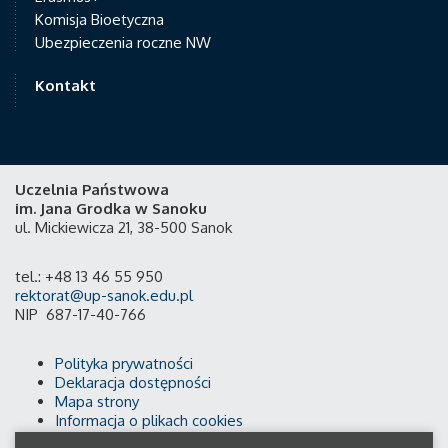
Komisja Bioetyczna
Ubezpieczenia roczne NW
Kontakt
Uczelnia Państwowa
im. Jana Grodka w Sanoku
ul. Mickiewicza 21, 38-500 Sanok
tel.: +48 13 46 55 950
rektorat@up-sanok.edu.pl
NIP 687-17-40-766
Polityka prywatności
Deklaracja dostępności
Mapa strony
Informacja o plikach cookies