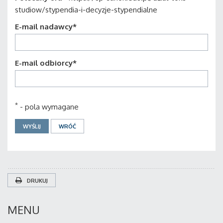
studiow/stypendia-i-decyzje-stypendialne
E-mail nadawcy
*
E-mail odbiorcy
*
*
- pola wymagane
DRUKUJ
MENU