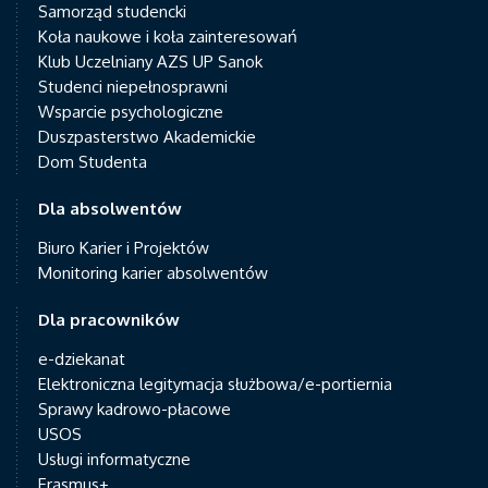
Samorząd studencki
Koła naukowe i koła zainteresowań
Klub Uczelniany AZS UP Sanok
Studenci niepełnosprawni
Wsparcie psychologiczne
Duszpasterstwo Akademickie
Dom Studenta
Dla absolwentów
Biuro Karier i Projektów
Monitoring karier absolwentów
Dla pracowników
e-dziekanat
Elektroniczna legitymacja służbowa/e-portiernia
Sprawy kadrowo-płacowe
USOS
Usługi informatyczne
Erasmus+