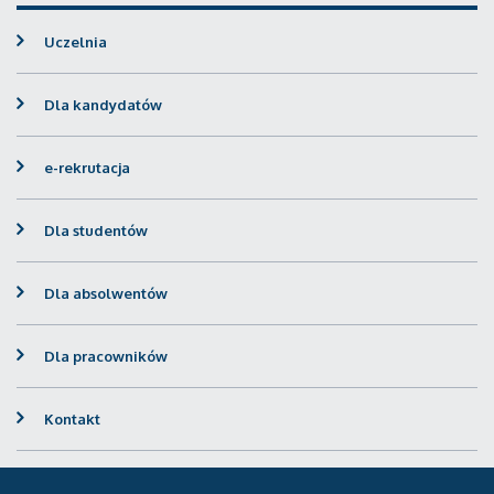
Uczelnia
Dla kandydatów
e-rekrutacja
Dla studentów
Dla absolwentów
Dla pracowników
Kontakt