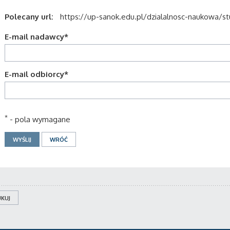
Polecany url:
https://up-sanok.edu.pl/dzialalnosc-naukowa/st
E-mail nadawcy
*
E-mail odbiorcy
*
*
- pola wymagane
KUJ