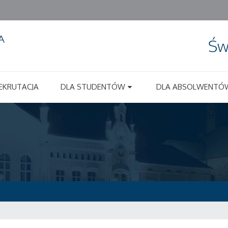
Św
EKRUTACJA
DLA STUDENTÓW
DLA ABSOLWENTÓ