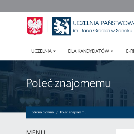
UCZELNIA
DLA KANDYDATÓW
E-R
Poleć znajomemu
Strona główna
Poleć znajomemu
MENU