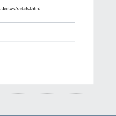
udentow/details,1.html