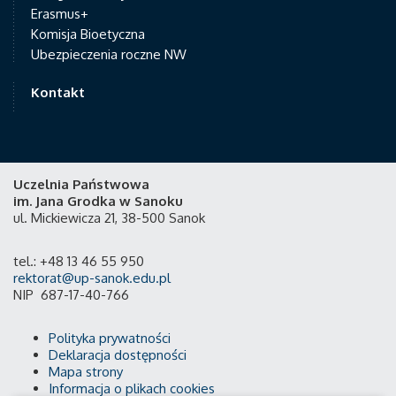
Erasmus+
Komisja Bioetyczna
Ubezpieczenia roczne NW
Kontakt
Uczelnia Państwowa
im. Jana Grodka w Sanoku
ul. Mickiewicza 21, 38-500 Sanok
tel.: +48 13 46 55 950
rektorat@up-sanok.edu.pl
NIP 687-17-40-766
Polityka prywatności
Deklaracja dostępności
Mapa strony
Informacja o plikach cookies