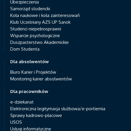
Ubezpieczenia
Samorząd studencki
Koła naukowe i koła zainteresowań
Klub Uczelniany AZS UP Sanok
Studenci niepełnosprawni
Wsparcie psychologiczne
Duszpasterstwo Akademickie
Dom Studenta
Dla absolwentów
Biuro Karier i Projektów
Monitoring karier absolwentów
Dla pracowników
e-dziekanat
Elektroniczna legitymacja służbowa/e-portiernia
Sprawy kadrowo-płacowe
USOS
Usługi informatyczne