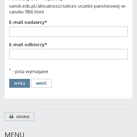
sanok.edu.pl/aktualnosci/sukces-uczelni-panstwowej-w-
sanoku-1186.html
E-mail nadawcy
*
E-mail odbiorcy
*
*
- pola wymagane
DRUKUJ
MENU