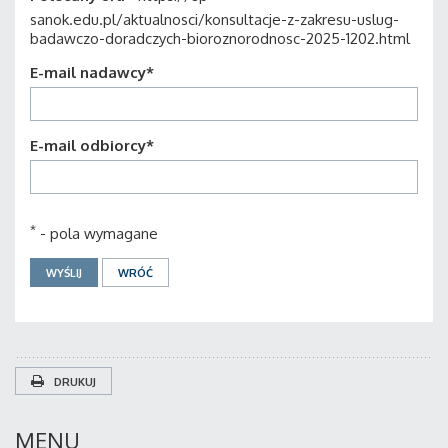
sanok.edu.pl/aktualnosci/konsultacje-z-zakresu-uslug-
badawczo-doradczych-bioroznorodnosc-2025-1202.html
E-mail nadawcy
*
E-mail odbiorcy
*
*
- pola wymagane
DRUKUJ
MENU