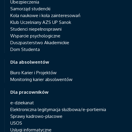
Ubezpieczenia
Samorząd studencki
Koła naukowe i koła zainteresowań
Klub Uczelniany AZS UP Sanok
Studenci niepełnosprawni
Wsparcie psychologiczne
Duszpasterstwo Akademickie
Dom Studenta
Dla absolwentów
Biuro Karier i Projektów
Monitoring karier absolwentów
Dla pracowników
e-dziekanat
Elektroniczna legitymacja służbowa/e-portiernia
Sprawy kadrowo-płacowe
USOS
Usługi informatyczne