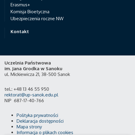
Erasmus+
Komisja Bioetyczna
Ubezpieczenia roczne NW
Kontakt
Uczelnia Państwowa
im. Jana Grodka w Sanoku
ul. Mickiewicza 21, 38-500 Sanok
tel.: +48 13 46 55 950
rektorat@up-sanok.edu.pl
NIP 687-17-40-766
Polityka prywatności
Deklaracja dostępności
Mapa strony
Informacja o plikach cookies