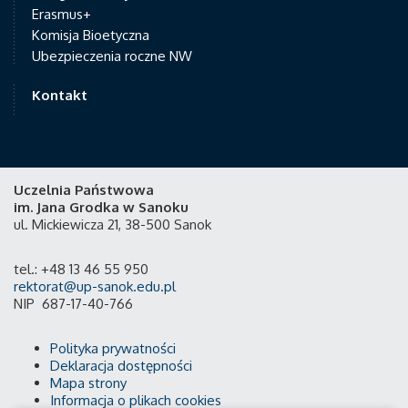
Erasmus+
Komisja Bioetyczna
Ubezpieczenia roczne NW
Kontakt
Uczelnia Państwowa
im. Jana Grodka w Sanoku
ul. Mickiewicza 21, 38-500 Sanok
tel.: +48 13 46 55 950
rektorat@up-sanok.edu.pl
NIP 687-17-40-766
Polityka prywatności
Deklaracja dostępności
Mapa strony
Informacja o plikach cookies