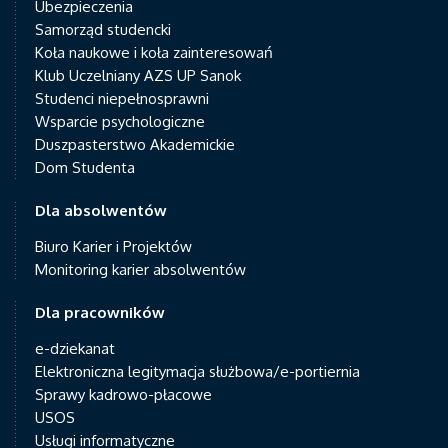
Ubezpieczenia
Samorząd studencki
Koła naukowe i koła zainteresowań
Klub Uczelniany AZS UP Sanok
Studenci niepełnosprawni
Wsparcie psychologiczne
Duszpasterstwo Akademickie
Dom Studenta
Dla absolwentów
Biuro Karier i Projektów
Monitoring karier absolwentów
Dla pracowników
e-dziekanat
Elektroniczna legitymacja służbowa/e-portiernia
Sprawy kadrowo-płacowe
USOS
Usługi informatyczne