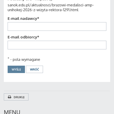
sanok.edu.pl/aktualnosci/brazowi-medalisci-amp-
unihokej-2026-z-wizyta-rektora-1291.html
E-mail nadawcy
*
E-mail odbiorcy
*
*
- pola wymagane
DRUKUJ
MENU