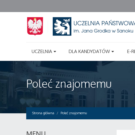
UCZELNIA
DLA KANDYDATÓW
E-R
Poleć znajomemu
Strona główna
Poleć znajomemu
MENU