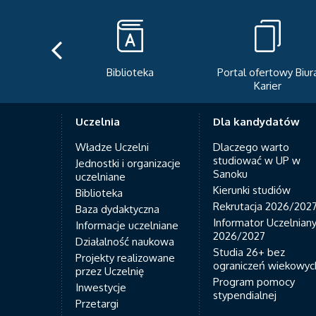
Biblioteka
Portal ofertowy Biur
Karier
Uczelnia
Dla kandydatów
Władze Uczelni
Dlaczego warto
studiować w UP w
Jednostki i organizacje
Sanoku
uczelniane
Kierunki studiów
Biblioteka
Rekrutacja 2026/202
Baza dydaktyczna
Informator Uczelnian
Informacje uczelniane
2026/2027
Działalność naukowa
Studia 26+ bez
Projekty realizowane
ograniczeń wiekowyc
przez Uczelnię
Program pomocy
Inwestycje
stypendialnej
Przetargi