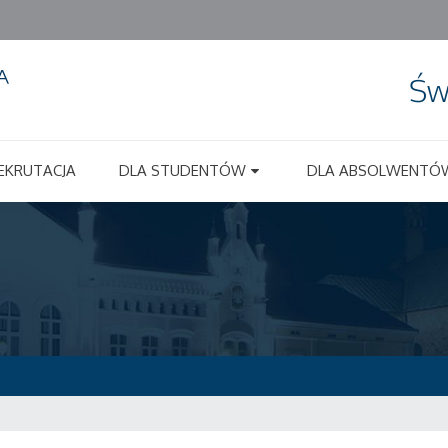
Św
EKRUTACJA
DLA STUDENTÓW
DLA ABSOLWENTÓ