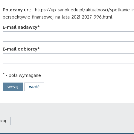
Polecany url:
https://up-sanok.edu.pl/aktualnosci/spotkanie-
perspektywie-finansowej-na-lata-2021-2027-996.html
E-mail nadawcy
*
E-mail odbiorcy
*
*
- pola wymagane
KUJ