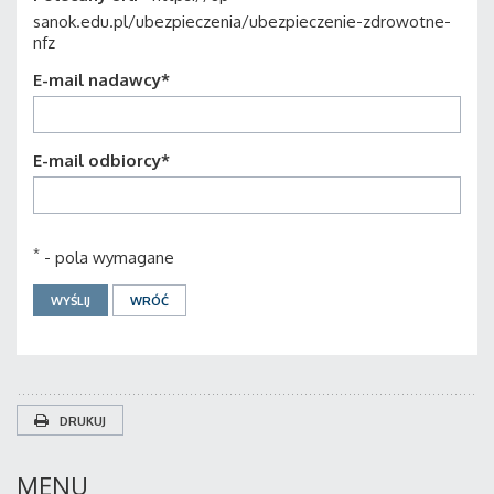
sanok.edu.pl/ubezpieczenia/ubezpieczenie-zdrowotne-
nfz
E-mail nadawcy
*
E-mail odbiorcy
*
*
- pola wymagane
DRUKUJ
MENU