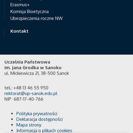
Erasmus+
Komisja Bioetyczna
Ubezpieczenia roczne NW
Kontakt
Uczelnia Państwowa
im. Jana Grodka w Sanoku
ul. Mickiewicza 21, 38-500 Sanok
tel.: +48 13 46 55 950
rektorat@up-sanok.edu.pl
NIP 687-17-40-766
Polityka prywatności
Deklaracja dostępności
Mapa strony
Informacja o plikach cookies