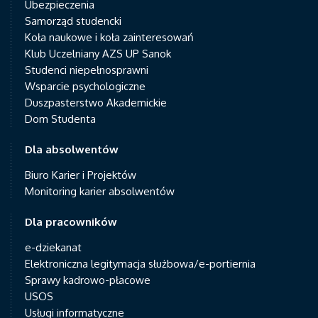
Ubezpieczenia
Samorząd studencki
Koła naukowe i koła zainteresowań
Klub Uczelniany AZS UP Sanok
Studenci niepełnosprawni
Wsparcie psychologiczne
Duszpasterstwo Akademickie
Dom Studenta
Dla absolwentów
Biuro Karier i Projektów
Monitoring karier absolwentów
Dla pracowników
e-dziekanat
Elektroniczna legitymacja służbowa/e-portiernia
Sprawy kadrowo-płacowe
USOS
Usługi informatyczne